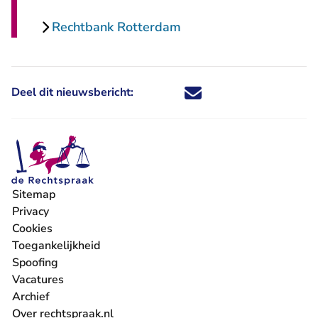
Rechtbank Rotterdam
Deel dit nieuwsbericht:
Deel dit nieuwsbericht via X - U 
Deel dit nieuwsbericht via Fa
Deel dit nieuwsbericht via
Deel dit nieuwsbericht
Sitemap
Privacy
Cookies
Toegankelijkheid
Spoofing
Vacatures
- U verlaat Rechtspraak.nl
Archief
Over rechtspraak.nl