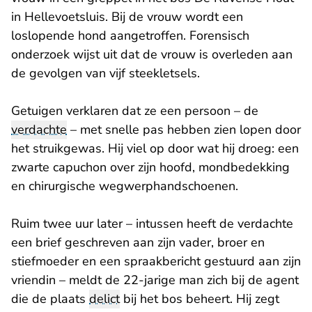
in Hellevoetsluis. Bij de vrouw wordt een
loslopende hond aangetroffen. Forensisch
onderzoek wijst uit dat de vrouw is overleden aan
de gevolgen van vijf steekletsels.
Getuigen verklaren dat ze een persoon – de
verdachte
– met snelle pas hebben zien lopen door
het struikgewas. Hij viel op door wat hij droeg: een
zwarte capuchon over zijn hoofd, mondbedekking
en chirurgische wegwerphandschoenen.
Ruim twee uur later – intussen heeft de verdachte
een brief geschreven aan zijn vader, broer en
stiefmoeder en een spraakbericht gestuurd aan zijn
vriendin – meldt de 22-jarige man zich bij de agent
die de plaats
delict
bij het bos beheert. Hij zegt