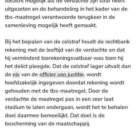
toezicht mogelijk als de verdachte zijn straf heeft
uitgezeten en de behandeling in het kader van de
tbs-maatregel verantwoorde terugkeer in de
samenleving mogelijk heeft gemaakt.
Bij het bepalen van de celstraf houdt de rechtbank
rekening met de leeftijd van de verdachte en dat
hij verminderd toerekeningsvatbaar was toen hij
het delict pleegde. Dat de celstraf lager uitvalt dan
de
eis
van de
officier van justitie
, wordt
hoofdzakelijk ingegeven doordat rekening wordt
gehouden met de tbs-maatregel. Door de
verdachte de maatregel pas in een zeer laat
stadium te laten ondergaan, wordt het te behalen
doel daarmee bemoeilijkt. Dat doel is de
bescherming van de maatschappij.