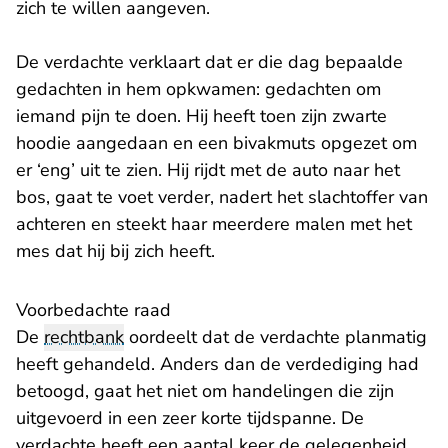
zich te willen aangeven.
De verdachte verklaart dat er die dag bepaalde
gedachten in hem opkwamen: gedachten om
iemand pijn te doen. Hij heeft toen zijn zwarte
hoodie aangedaan en een bivakmuts opgezet om
er ‘eng’ uit te zien. Hij rijdt met de auto naar het
bos, gaat te voet verder, nadert het slachtoffer van
achteren en steekt haar meerdere malen met het
mes dat hij bij zich heeft.
Voorbedachte raad
De
rechtbank
oordeelt dat de verdachte planmatig
heeft gehandeld. Anders dan de verdediging had
betoogd, gaat het niet om handelingen die zijn
uitgevoerd in een zeer korte tijdspanne. De
verdachte heeft een aantal keer de gelegenheid