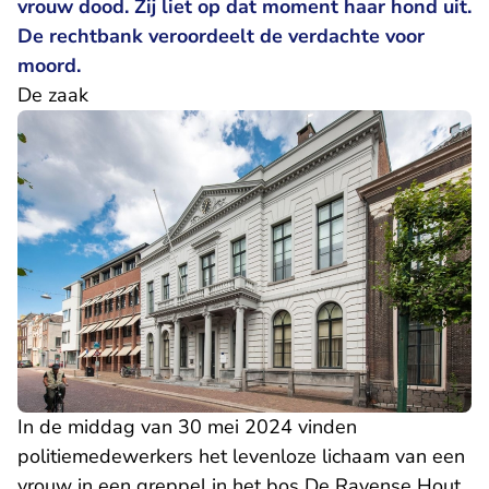
vrouw dood. Zij liet op dat moment haar hond uit.
De rechtbank veroordeelt de verdachte voor
moord.
De zaak
In de middag van 30 mei 2024 vinden
politiemedewerkers het levenloze lichaam van een
vrouw in een greppel in het bos De Ravense Hout