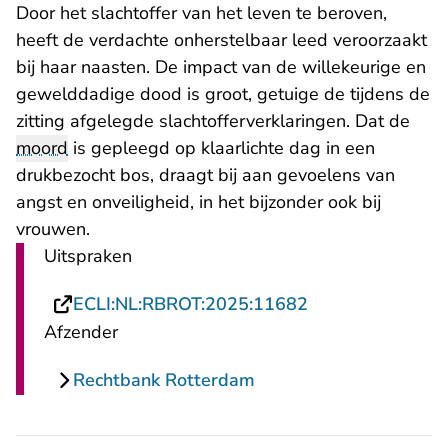
Door het slachtoffer van het leven te beroven,
heeft de verdachte onherstelbaar leed veroorzaakt
bij haar naasten. De impact van de willekeurige en
gewelddadige dood is groot, getuige de tijdens de
zitting afgelegde slachtofferverklaringen. Dat de
moord
is gepleegd op klaarlichte dag in een
drukbezocht bos, draagt bij aan gevoelens van
angst en onveiligheid, in het bijzonder ook bij
vrouwen.
Uitspraken
- U verlaat Rech
ECLI:NL:RBROT:2025:11682
Afzender
Rechtbank Rotterdam