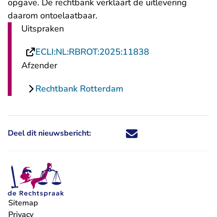
opgave. De rechtbank verklaart de uitlevering
daarom ontoelaatbaar.
Uitspraken
- U verlaat Rech
ECLI:NL:RBROT:2025:11838
Afzender
Rechtbank Rotterdam
Deel dit nieuwsbericht:
Deel dit nieuwsbericht via X - U 
Deel dit nieuwsbericht via Fa
Deel dit nieuwsbericht via
Deel dit nieuwsbericht
Sitemap
Privacy