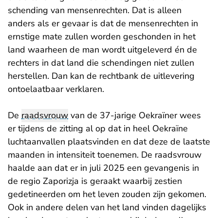
schending van mensenrechten. Dat is alleen
anders als er gevaar is dat de mensenrechten in
ernstige mate zullen worden geschonden in het
land waarheen de man wordt uitgeleverd én de
rechters in dat land die schendingen niet zullen
herstellen. Dan kan de rechtbank de uitlevering
ontoelaatbaar verklaren.
De
raadsvrouw
van de 37-jarige Oekraïner wees
er tijdens de zitting al op dat in heel Oekraïne
luchtaanvallen plaatsvinden en dat deze de laatste
maanden in intensiteit toenemen. De raadsvrouw
haalde aan dat er in juli 2025 een gevangenis in
de regio Zaporizja is geraakt waarbij zestien
gedetineerden om het leven zouden zijn gekomen.
Ook in andere delen van het land vinden dagelijks