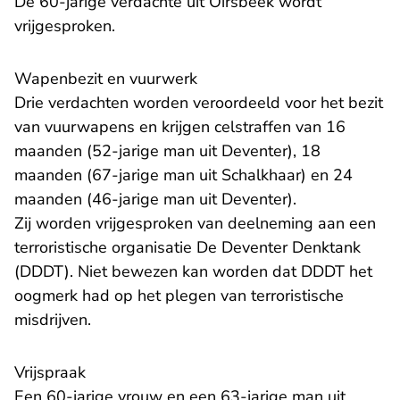
De 60-jarige verdachte uit Oirsbeek wordt
vrijgesproken.
Wapenbezit en vuurwerk
Drie verdachten worden veroordeeld voor het bezit
van vuurwapens en krijgen celstraffen van 16
maanden (52-jarige man uit Deventer), 18
maanden (67-jarige man uit Schalkhaar) en 24
maanden (46-jarige man uit Deventer).
Zij worden vrijgesproken van deelneming aan een
terroristische organisatie De Deventer Denktank
(DDDT). Niet bewezen kan worden dat DDDT het
oogmerk had op het plegen van terroristische
misdrijven.
Vrijspraak
Een 60-jarige vrouw en een 63-jarige man uit