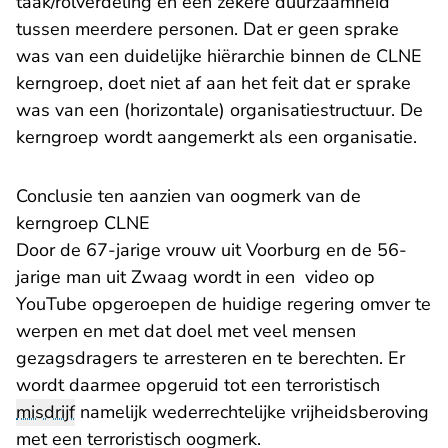
taak/rolverdeling en een zekere duurzaamheid
tussen meerdere personen. Dat er geen sprake
was van een duidelijke hiërarchie binnen de CLNE
kerngroep, doet niet af aan het feit dat er sprake
was van een (horizontale) organisatiestructuur. De
kerngroep wordt aangemerkt als een organisatie.
Conclusie ten aanzien van oogmerk van de
kerngroep CLNE
Door de 67-jarige vrouw uit Voorburg en de 56-
jarige man uit Zwaag wordt in een video op
YouTube opgeroepen de huidige regering omver te
werpen en met dat doel met veel mensen
gezagsdragers te arresteren en te berechten. Er
wordt daarmee opgeruid tot een terroristisch
misdrijf
namelijk wederrechtelijke vrijheidsberoving
met een terroristisch oogmerk.