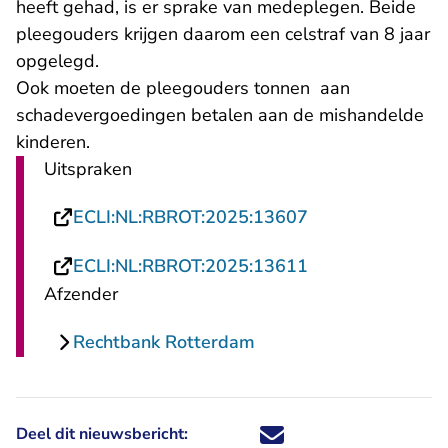
heeft gehad, is er sprake van medeplegen. Beide
pleegouders krijgen daarom een celstraf van 8 jaar
opgelegd.
Ook moeten de pleegouders tonnen aan
schadevergoedingen betalen aan de mishandelde
kinderen.
Uitspraken
- U verlaat Rech
ECLI:NL:RBROT:2025:13607
- U verlaat Rech
ECLI:NL:RBROT:2025:13611
Afzender
Rechtbank Rotterdam
Deel dit nieuwsbericht:
Deel dit nieuwsbericht via X - U 
Deel dit nieuwsbericht via Fa
Deel dit nieuwsbericht via
Deel dit nieuwsbericht