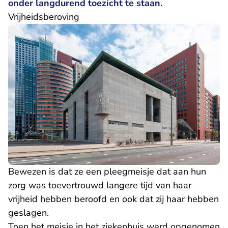
onder langdurend toezicht te staan.
Vrijheidsberoving
Bewezen is dat ze een pleegmeisje dat aan hun
zorg was toevertrouwd langere tijd van haar
vrijheid hebben beroofd en ook dat zij haar hebben
geslagen.
Toen het meisje in het ziekenhuis werd opgenomen