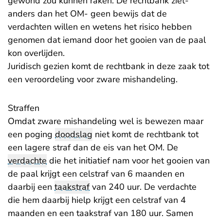
gewond zou kunnen raken. De rechtbank ziet-
anders dan het OM- geen bewijs dat de
verdachten willen en wetens het risico hebben
genomen dat iemand door het gooien van de paal
kon overlijden.
Juridisch gezien komt de rechtbank in deze zaak tot
een veroordeling voor zware mishandeling.
Straffen
Omdat zware mishandeling wel is bewezen maar
een poging
doodslag
niet komt de rechtbank tot
een lagere straf dan de eis van het OM. De
verdachte
die het initiatief nam voor het gooien van
de paal krijgt een celstraf van 6 maanden en
daarbij een
taakstraf
van 240 uur. De verdachte
die hem daarbij hielp krijgt een celstraf van 4
maanden en een taakstraf van 180 uur. Samen