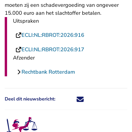
moeten zij een schadevergoeding van ongeveer
15.000 euro aan het slachtoffer betalen.
Uitspraken
- U verlaat Rechtsp
ECLI:NL:RBROT:2026:916
- U verlaat Rechtsp
ECLI:NL:RBROT:2026:917
Afzender
Rechtbank Rotterdam
Deel dit nieuwsbericht:
Deel dit nieuwsbericht via X - U 
Deel dit nieuwsbericht via Fa
Deel dit nieuwsbericht via
Deel dit nieuwsbericht