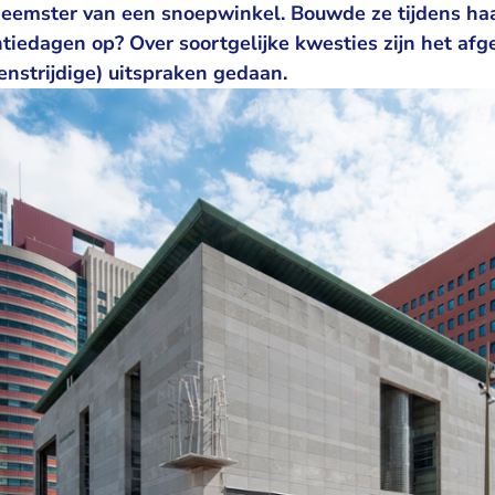
eemster van een snoepwinkel. Bouwde ze tijdens ha
iedagen op? Over soortgelijke kwesties zijn het afg
nstrijdige) uitspraken gedaan.