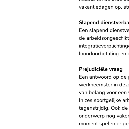
vakantiedagen op, ste
Slapend dienstverb
Een slapend dienstve
de arbeidsongeschikt
integratieverplichting
loondoorbetaling en
Prejudiciële vraag
Een antwoord op de p
werkneemster in deze
van belang voor een 
In zes soortgelijke a
tegenstrijdig. Ook de 
onderwerp nog vaker 
moment spelen er gee