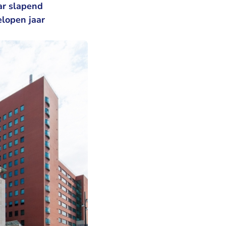
ar slapend
elopen jaar