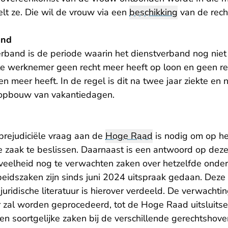
lt ze. Die wil de vrouw via een
beschikking
van de recht
and
rband is de periode waarin het dienstverband nog niet
e werknemer geen recht meer heeft op loon en geen re
en meer heeft. In de regel is dit na twee jaar ziekte en 
 opbouw van vakantiedagen.
rejudiciële vraag aan de
Hoge Raad
is nodig om op he
 zaak te beslissen. Daarnaast is een antwoord op deze
veelheid nog te verwachten zaken over hetzelfde onde
rbeidszaken zijn sinds juni 2024 uitspraak gedaan. Deze 
juridische literatuur is hierover verdeeld. De verwachting
zal worden geprocedeerd, tot de Hoge Raad uitsluitsel
n soortgelijke zaken bij de verschillende gerechtshove