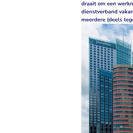
draait om een werkn
dienstverband vakant
meerdere (deels tege