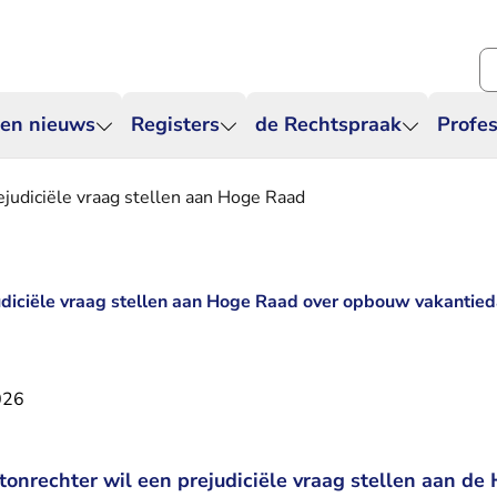
Zo
 en nieuws
Registers
de Rechtspraak
Profes
ejudiciële vraag stellen aan Hoge Raad
udiciële vraag stellen aan Hoge Raad over opbouw vakantied
026
onrechter wil een prejudiciële vraag stellen aan de