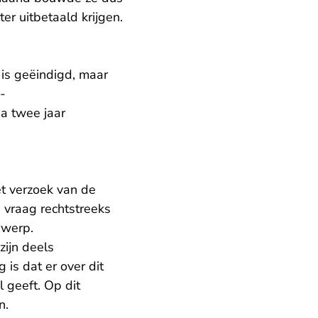
er uitbetaald krijgen.
 is geëindigd, maar
-
na twee jaar
t verzoek van de
 vraag rechtstreeks
rwerp.
zijn deels
 is dat er over dit
 geeft. Op dit
n.