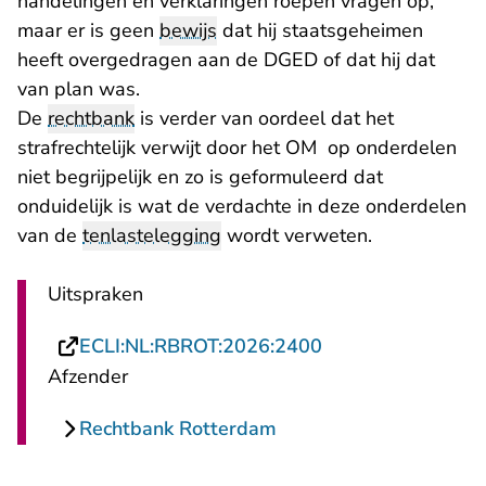
handelingen en verklaringen roepen vragen op,
maar er is geen
bewijs
dat hij staatsgeheimen
heeft overgedragen aan de DGED of dat hij dat
van plan was.
De
rechtbank
is verder van oordeel dat het
strafrechtelijk verwijt door het OM op onderdelen
niet begrijpelijk en zo is geformuleerd dat
onduidelijk is wat de verdachte in deze onderdelen
van de
tenlastelegging
wordt verweten.
Uitspraken
- U verlaat Rechts
ECLI:NL:RBROT:2026:2400
Afzender
Rechtbank Rotterdam