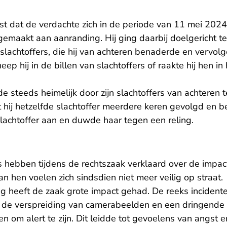
st dat de verdachte zich in de periode van 11 mei 2024 
emaakt aan aanranding. Hij ging daarbij doelgericht te
e slachtoffers, die hij van achteren benaderde en vervolg
p hij in de billen van slachtoffers of raakte hij hen in 
 steeds heimelijk door zijn slachtoffers van achteren 
 hij hetzelfde slachtoffer meerdere keren gevolgd en b
slachtoffer aan en duwde haar tegen een reling.
s hebben tijdens de rechtszaak verklaard over de impac
n hen voelen zich sindsdien niet meer veilig op straat.
g heeft de zaak grote impact gehad. De reeks incident
de verspreiding van camerabeelden en een dringende 
om alert te zijn. Dit leidde tot gevoelens van angst e