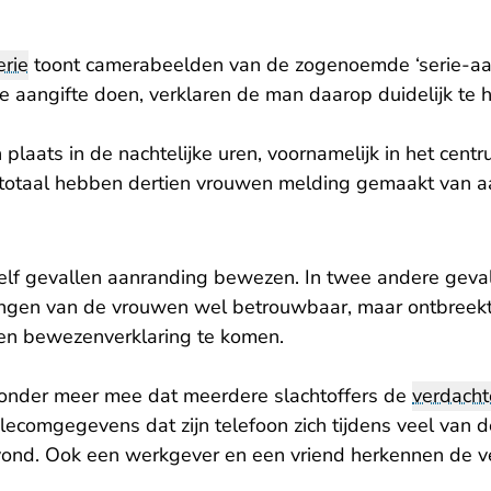
rie
toont camerabeelden van de zogenoemde ‘serie-aan
 aangifte doen, verklaren de man daarop duidelijk te 
plaats in de nachtelijke uren, voornamelijk in het cen
n totaal hebben dertien vrouwen melding gemaakt van a
 elf gevallen aanranding bewezen. In twee andere geva
ringen van de vrouwen wel betrouwbaar, maar ontbreek
en bewezenverklaring te komen.
nder meer mee dat meerdere slachtoffers de
verdacht
telecomgegevens dat zijn telefoon zich tijdens veel van d
vond. Ook een werkgever en een vriend herkennen de v