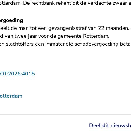
otterdam. De rechtbank rekent dit de verdachte zwaar a
ergoeding
eelt de man tot een gevangenisstraf van 22 maanden. 
d van twee jaar voor de gemeente Rotterdam.
en slachtoffers een immateriële schadevergoeding beta
- U verlaat Rechtspraak.nl
ROT:2026:4015
Rotterdam
Deel dit nieuwsb