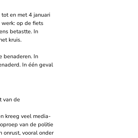
tot en met 4 januari
 werk: op de fiets
ens betastte. In
het kruis.
te benaderen. In
enaderd. In één geval
t van de
en kreeg veel media-
oproep van de politie
n onrust, vooral onder