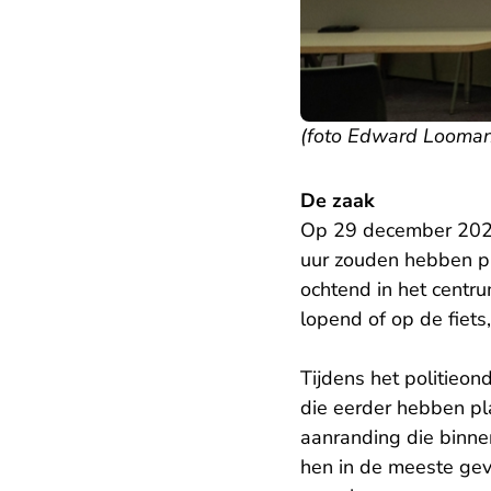
(foto Edward Looman
De zaak
Op 29 december 2024 
uur zouden hebben pl
ochtend in het centr
lopend of op de fiet
Tijdens het politieo
die eerder hebben p
aanranding die binne
hen in de meeste geva