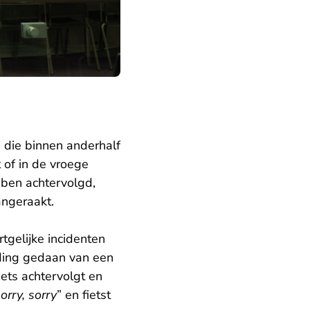
 die binnen anderhalf
 of in de vroege
ben achtervolgd,
angeraakt.
tgelijke incidenten
ding gedaan van een
ets achtervolgt en
orry, sorry
” en fietst