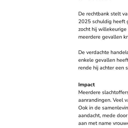
De rechtbank stelt va
2025 schuldig heeft g
zocht hij willekeurig
meerdere gevallen knee
De verdachte handelde
enkele gevallen heeft
rende hij achter een 
Impact
Meerdere slachtoffer
aanrandingen. Veel va
Ook in de samenlevin
aandacht, mede door 
aan met name vrouwen 