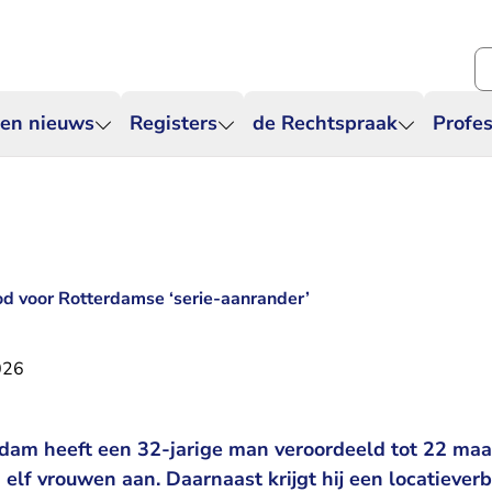
Zo
 en nieuws
Registers
de Rechtspraak
Profes
bod voor Rotterdamse ‘serie-aanrander’
026
dam heeft een 32-jarige man veroordeeld tot 22 maan
elf vrouwen aan. Daarnaast krijgt hij een locatieve