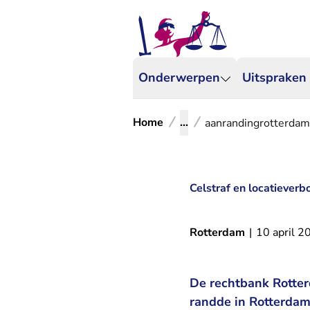
Onderwerpen
Uitspraken
Home
...
aanrandingrotterdam
Celstraf en locatiever
Rotterdam
|
10 april 2
De rechtbank Rotter
randde in Rotterdam 