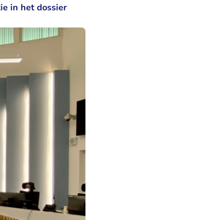
e in het dossier