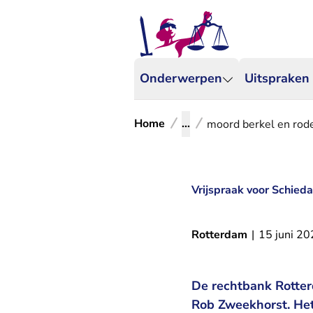
Onderwerpen
Uitspraken
Home
...
moord berkel en rode
Vrijspraak voor Schie
Rotterdam
|
15 juni 2
De rechtbank Rotter
Rob Zweekhorst. Het