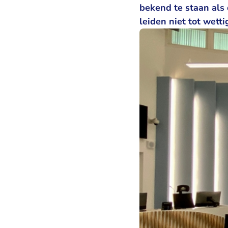
bekend te staan als 
leiden niet tot wett