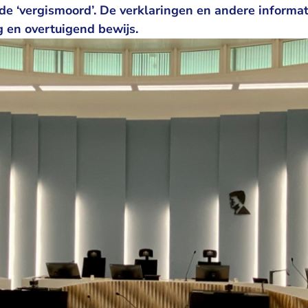
de ‘vergismoord’. De verklaringen en andere informati
ig en overtuigend bewijs.