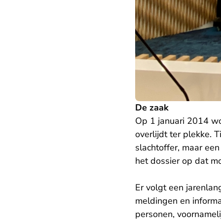
De zaak
Op 1 januari 2014 wor
overlijdt ter plekke. 
slachtoffer, maar een
het dossier op dat mom
Er volgt een jarenlan
meldingen en informat
personen, voornamelij