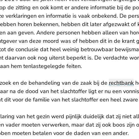
op de zitting en ook komt er andere informatie bij de po
ze verklaringen en informatie is vaak onbekend. De per
 hebben horen bekennen, hebben dit later afgezwakt of
en aan geven. Andere personen hebben alleen van hor
tgever van deze moord was of hebben dit in de krant 
 tot de conclusie dat heel weinig betrouwbaar bewijsma
ht daarvan ook nog uiterst beperkt is. De verdachte wo
 aan hem tenlastegelegde feiten.
zoek en de behandeling van de zaak bij de
rechtbank
h
aar na de dood van het slachtoffer ligt er nu een vonni
 dit voor de familie van het slachtoffer een heel zware
laring van het gezin werd pijnlijk duidelijk dat zij niet a
n vader moeten verwerken, maar dat zij ook boos zijn o
ebben moeten betalen voor de daden van een ander.