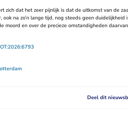
t zich dat het zeer pijnlijk is dat de uitkomst van de za
, ook na zo’n lange tijd, nog steeds geen duidelijkheid 
 de moord en over de precieze omstandigheden daarvan
- U verlaat Rechtspraak.nl
ROT:2026:6793
Rotterdam
Deel dit nieuwsb