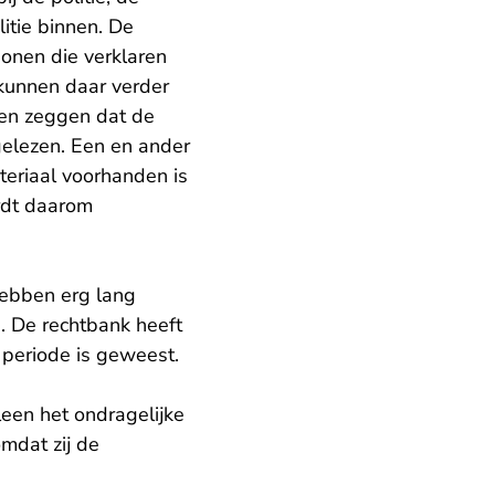
litie binnen. De
sonen die verklaren
 kunnen daar verder
en zeggen dat de
gelezen. Een en ander
teriaal voorhanden is
rdt daarom
ebben erg lang
s. De rechtbank heeft
 periode is geweest.
lleen het ondragelijke
mdat zij de