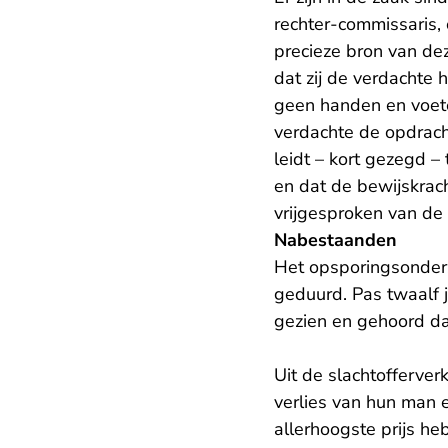
rechter-commissaris, 
precieze bron van de
dat zij de verdachte
geen handen en voet
verdachte de opdrach
leidt – kort gezegd –
en dat de bewijskrac
vrijgesproken van de
Nabestaanden
Het opsporingsonder
geduurd. Pas twaalf j
gezien en gehoord dat
Uit de slachtofferverk
verlies van hun man e
allerhoogste prijs h