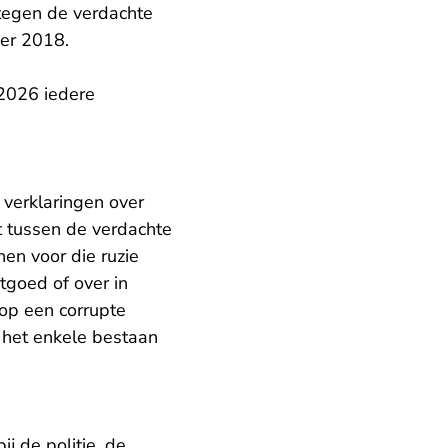
 tegen de verdachte
ber 2018.
 2026 iedere
 verklaringen over
t tussen de verdachte
en voor die ruzie
stgoed of over in
op een corrupte
 het enkele bestaan
j de politie, de