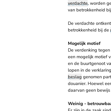
verdachte
, worden ge
van betrokkenheid bij
De verdachte ontkent
betrokkenheid bij de
Mogelijk motief
De verdenking tegen 
een mogelijk motief v
en de buurtgenoot van
lopen in de verklarin
beslag
genomen parti
douanier. Hoewel een
daarvan geen bewijs
Weinig - betrouwba
Er zijn in de zaak si