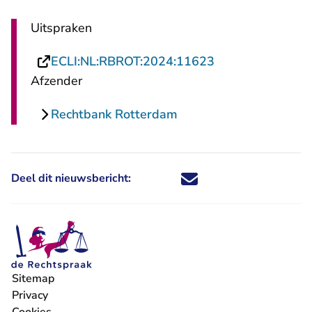
Uitspraken
- U verlaat Rech
ECLI:NL:RBROT:2024:11623
Afzender
Rechtbank Rotterdam
Deel dit nieuwsbericht:
Deel dit nieuwsbericht via X - U 
Deel dit nieuwsbericht via Fa
Deel dit nieuwsbericht via
Deel dit nieuwsbericht
Sitemap
Privacy