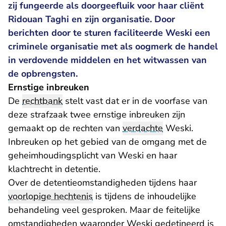
zij fungeerde als doorgeefluik voor haar cliënt
Ridouan Taghi en zijn organisatie. Door
berichten door te sturen faciliteerde Weski een
criminele organisatie met als oogmerk de handel
in verdovende middelen en het witwassen van
de opbrengsten.
Ernstige inbreuken
De
rechtbank
stelt vast dat er in de
voorfase van
deze strafzaak twee ernstige inbreuken zijn
gemaakt op de rechten van
verdachte
Weski.
Inbreuken op het gebied van de omgang met de
geheimhoudingsplicht van Weski en haar
klachtrecht in detentie.
Over de detentieomstandigheden tijdens haar
voorlopige hechtenis
is tijdens de inhoudelijke
behandeling veel gesproken. Maar de feitelijke
omstandigheden waaronder Weski gedetineerd is