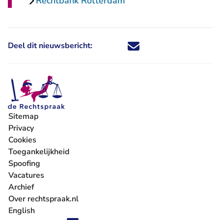
Rechtbank Rotterdam
Deel dit nieuwsbericht:
Deel dit nieuwsbericht via X - U 
Deel dit nieuwsbericht via Fa
Deel dit nieuwsbericht via
Deel dit nieuwsbericht
Sitemap
Privacy
Cookies
Toegankelijkheid
Spoofing
Vacatures
- U verlaat Rechtspraak.nl
Archief
Over rechtspraak.nl
English