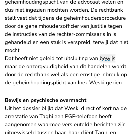
geheimhoudingsplicht van de advocaat vielen en
dus niet ingezien mochten worden. De rechtbank
stelt vast dat tijdens de geheimhoudersprocedure
door de geheimhoudersofficier van justitie tegen
de instructies van de rechter-commissaris in is
gehandeld en een stuk is verspreid, terwijl dat niet
mocht.
Dat heeft niet geleid tot uitsluiting van
bewijs
,
maar de onzorgvuldigheid van dit handelen wordt
door de rechtbank wel als een ernstige inbreuk op
de geheimhoudingsplicht van Inez Weski gezien.
Bewijs en psychische overmacht
Uit het dossier blijkt dat Weski direct of kort na de
arrestatie van Taghi een PGP-telefoon heeft
aangenomen waarmee versleutelde berichten zijn
uitgewisseld tussen haar, haar cliënt Taghi en