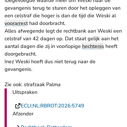
toegevoegde waarde meer om Weski naar de
gevangenis terug te sturen door het opleggen van
een celstraf die hoger is dan de tijd die Weski al
voorarrest
had doorbracht.
Alles afwegende legt de rechtbank aan Weski een
celstraf van 42 dagen op. Dat staat gelijk aan het
aantal dagen die zij in voorlopige
hechtenis
heeft
doorgebracht.
Inez Weski hoeft dus niet terug naar de
gevangenis.
Zie ook:
strafzaak Palma
Uitspraken
- U verlaat Rechts
ECLI:NL:RBROT:2026:5749
Afzender