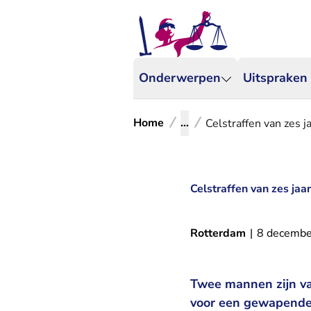
Onderwerpen
Uitspraken
Home
...
Celstraffen van zes 
Celstraffen van zes ja
Rotterdam
|
8 decembe
Twee mannen zijn va
voor een gewapende 