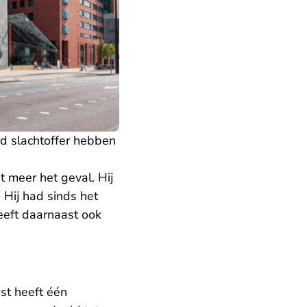
d slachtoffer hebben
t meer het geval. Hij
 Hij had sinds het
eeft daarnaast ook
st heeft één