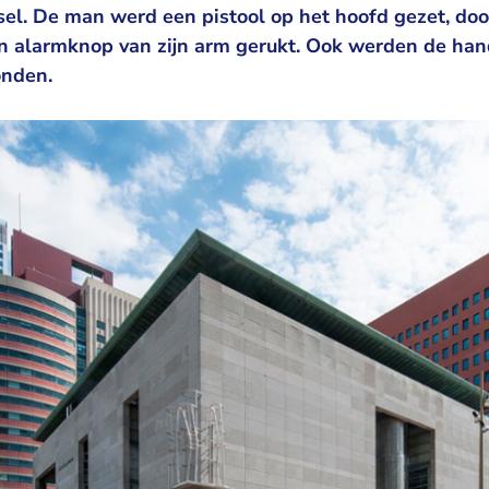
sel. De man werd een pistool op het hoofd gezet, do
jn alarmknop van zijn arm gerukt. Ook werden de ha
onden.