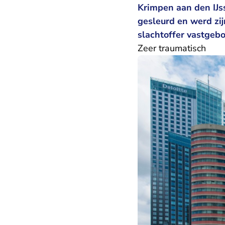
Krimpen aan den IJs
gesleurd en werd zi
slachtoffer vastgeb
Zeer traumatisch