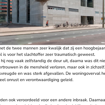
et de twee mannen zeer kwalijk dat zij een hoogbejaar
l is voor het slachtoffer zeer traumatisch geweest.
hij nog vaak zelfstandig de deur uit, daarna was dit nie
ertrouwen in de mensheid verloren, maar ook in zichzelf.
nsvreugde en was sterk afgevallen. De woningoverval h
eel onrust en verontwaardiging geleid.
en ook veroordeeld voor een andere inbraak. Daarnaa