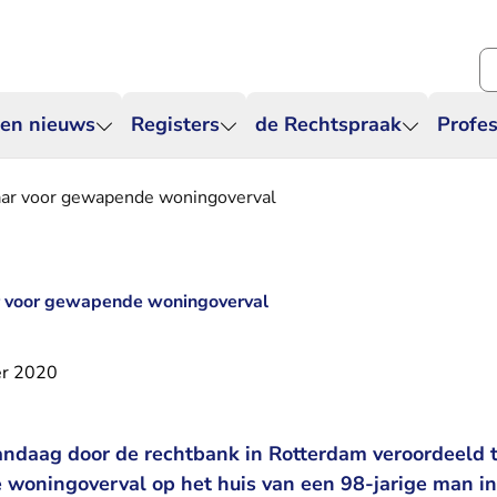
Zo
 en nieuws
Registers
de Rechtspraak
Profes
jaar voor gewapende woningoverval
ar voor gewapende woningoverval
r 2020
ndaag door de rechtbank in Rotterdam veroordeeld t
woningoverval op het huis van een 98-jarige man in