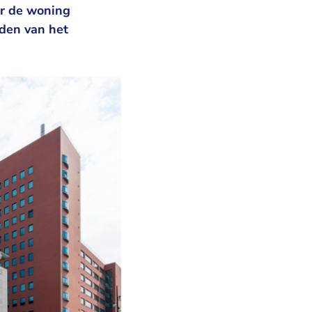
or de woning
nden van het