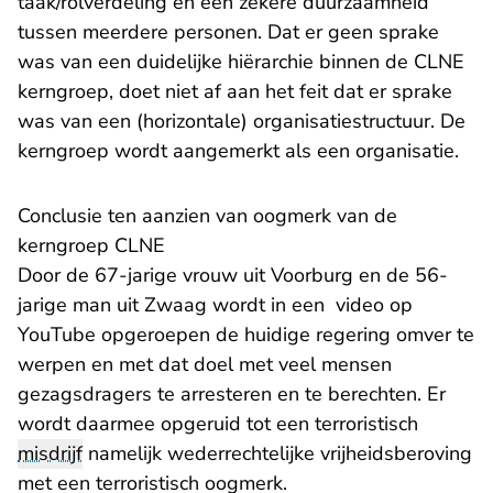
taak/rolverdeling en een zekere duurzaamheid
tussen meerdere personen. Dat er geen sprake
was van een duidelijke hiërarchie binnen de CLNE
kerngroep, doet niet af aan het feit dat er sprake
was van een (horizontale) organisatiestructuur. De
kerngroep wordt aangemerkt als een organisatie.
Conclusie ten aanzien van oogmerk van de
kerngroep CLNE
Door de 67-jarige vrouw uit Voorburg en de 56-
jarige man uit Zwaag wordt in een video op
YouTube opgeroepen de huidige regering omver te
werpen en met dat doel met veel mensen
gezagsdragers te arresteren en te berechten. Er
wordt daarmee opgeruid tot een terroristisch
misdrijf
namelijk wederrechtelijke vrijheidsberoving
met een terroristisch oogmerk.