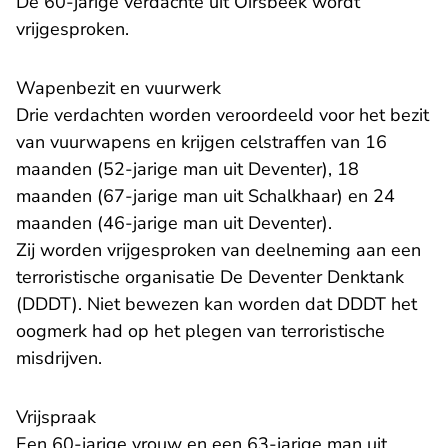
De 60-jarige verdachte uit Oirsbeek wordt
vrijgesproken.
Wapenbezit en vuurwerk
Drie verdachten worden veroordeeld voor het bezit
van vuurwapens en krijgen celstraffen van 16
maanden (52-jarige man uit Deventer), 18
maanden (67-jarige man uit Schalkhaar) en 24
maanden (46-jarige man uit Deventer).
Zij worden vrijgesproken van deelneming aan een
terroristische organisatie De Deventer Denktank
(DDDT). Niet bewezen kan worden dat DDDT het
oogmerk had op het plegen van terroristische
misdrijven.
Vrijspraak
Een 60-jarige vrouw en een 63-jarige man uit