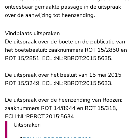
onleesbaar gemaakte passage in de uitspraak
over de aanwijzing tot heenzending.
Vindplaats uitspraken
De uitspraak over de boete en de publicatie van
het boetebesluit: zaaknummers ROT 15/2850 en
ROT 15/2851, ECLI:NL:RBROT:2015:5635.
De uitspraak over het besluit van 15 mei 2015:
ROT 15/3249, ECLI:NL:RBROT:2015:5633.
De uitspraak over de heenzending van Roozen:
zaaknummers ROT 14/8944 en ROT 15/318,
ECLI:NL:RBROT:2015:5634.
Uitspraken