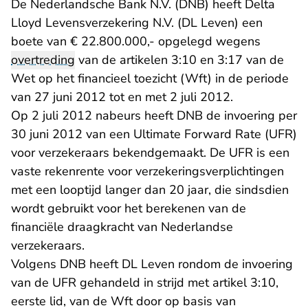
De Nederlandsche Bank N.V. (DNB) heeft Delta
Lloyd Levensverzekering N.V. (DL Leven) een
boete van € 22.800.000,- opgelegd wegens
overtreding
van de artikelen 3:10 en 3:17 van de
Wet op het financieel toezicht (Wft) in de periode
van 27 juni 2012 tot en met 2 juli 2012.
Op 2 juli 2012 nabeurs heeft DNB de invoering per
30 juni 2012 van een Ultimate Forward Rate (UFR)
voor verzekeraars bekendgemaakt. De UFR is een
vaste rekenrente voor verzekeringsverplichtingen
met een looptijd langer dan 20 jaar, die sindsdien
wordt gebruikt voor het berekenen van de
financiële draagkracht van Nederlandse
verzekeraars.
Volgens DNB heeft DL Leven rondom de invoering
van de UFR gehandeld in strijd met artikel 3:10,
eerste lid, van de Wft door op basis van