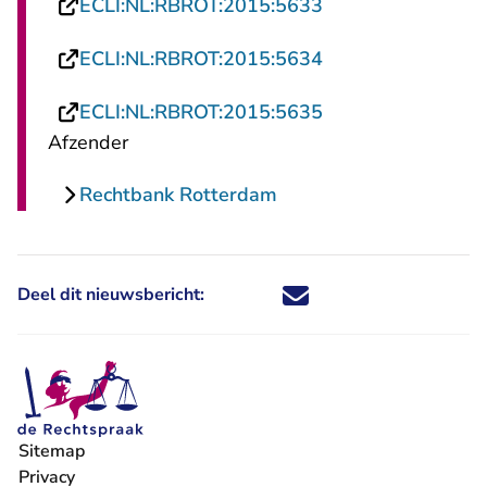
- U verlaat Rechts
ECLI:NL:RBROT:2015:5633
- U verlaat Rechts
ECLI:NL:RBROT:2015:5634
- U verlaat Rechts
ECLI:NL:RBROT:2015:5635
Afzender
Rechtbank Rotterdam
Deel dit nieuwsbericht:
Deel dit nieuwsbericht via X - U 
Deel dit nieuwsbericht via Fa
Deel dit nieuwsbericht via
Deel dit nieuwsbericht
Sitemap
Privacy