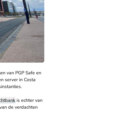
hten van PGP Safe en
n server in Costa
instanties.
chtbank
is echter van
 van de verdachten