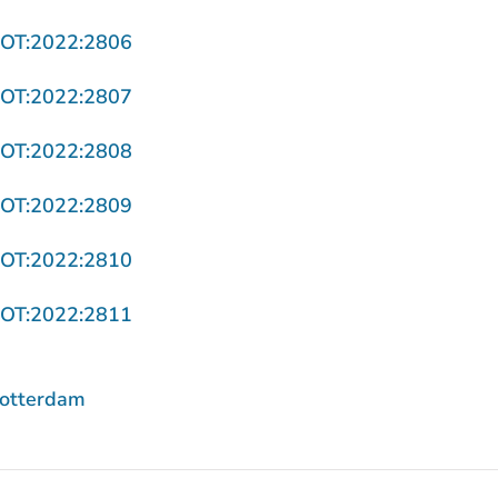
- U verlaat Rechtspraak.nl
ROT:2022:2806
- U verlaat Rechtspraak.nl
ROT:2022:2807
- U verlaat Rechtspraak.nl
ROT:2022:2808
- U verlaat Rechtspraak.nl
ROT:2022:2809
- U verlaat Rechtspraak.nl
ROT:2022:2810
- U verlaat Rechtspraak.nl
ROT:2022:2811
Rotterdam