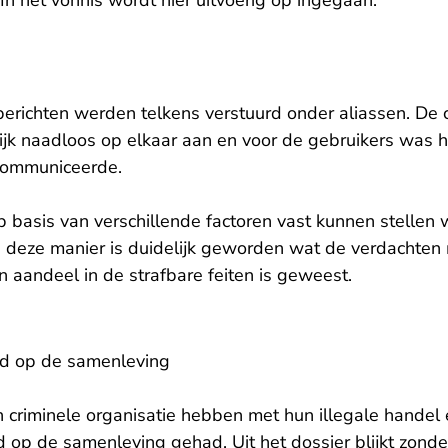
 In het vonnis wordt hier uitvoerig op ingegaan.
berichten werden telkens verstuurd onder aliassen. De 
ijk naadloos op elkaar aan en voor de gebruikers was h
communiceerde.
 basis van verschillende factoren vast kunnen stellen w
 deze manier is duidelijk geworden wat de verdachten 
 aandeel in de strafbare feiten is geweest.
ed op de samenleving
 criminele organisatie hebben met hun illegale hande
 op de samenleving gehad. Uit het dossier blijkt zonder