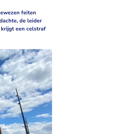
bewezen feiten
rdachte, de leider
krijgt een celstraf