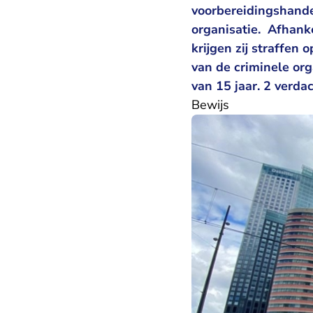
voorbereidingshande
organisatie. Afhank
krijgen zij straffen 
van de criminele org
van 15 jaar. 2 verdac
Bewijs