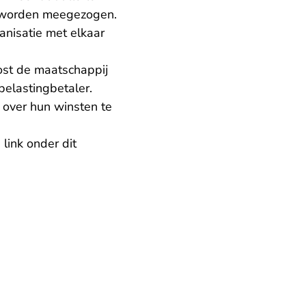
n worden meegezogen.
nisatie met elkaar
 kost de maatschappij
elastingbetaler.
 over hun winsten te
link onder dit