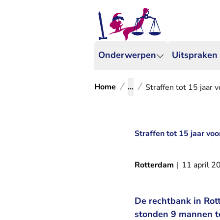
Onderwerpen
Uitspraken
Home
...
Straffen tot 15 jaar 
Straffen tot 15 jaar vo
Rotterdam
|
11 april 2
De rechtbank in Rot
stonden 9 mannen te