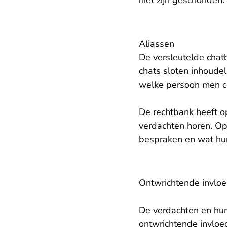
niet zijn geschonden.
Aliassen
De versleutelde chat
chats sloten inhoudel
welke persoon men 
De rechtbank heeft op
verdachten horen. Op
bespraken en wat hun
Ontwrichtende invlo
De verdachten en hun
ontwrichtende invloed