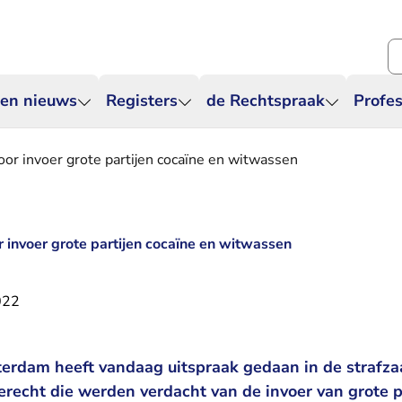
Zo
 en nieuws
Registers
de Rechtspraak
Profes
voor invoer grote partijen cocaïne en witwassen
or invoer grote partijen cocaïne en witwassen
022
terdam heeft vandaag uitspraak gedaan in de strafzaa
recht die werden verdacht van de invoer van grote pa