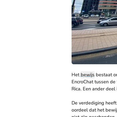
Het
bewijs
bestaat on
EncroChat tussen de 
Rica. Een ander deel 
De verdediging heeft 
oordeel dat het bewi