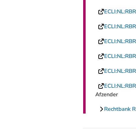
ECLI:NL:RB
ECLI:NL:RB
ECLI:NL:RB
ECLI:NL:RB
ECLI:NL:RB
ECLI:NL:RB
Afzender
Rechtbank 