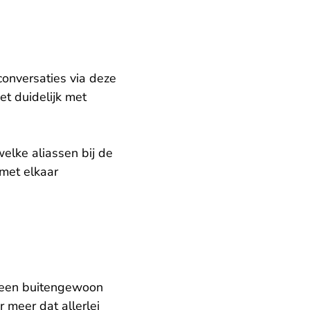
conversaties via deze
et duidelijk met
elke aliassen bij de
met elkaar
l een buitengewoon
 meer dat allerlei