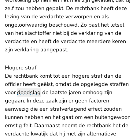
worsteling op hem en het mes zijn gevallen, dat zij
zelf zou hebben gepakt. De rechtbank heeft deze
lezing van de verdachte verworpen en als
ongeloofwaardig beschouwd. Zo past het letsel
van het slachtoffer niet bij de verklaring van de
verdachte en heeft de verdachte meerdere keren
zijn verklaring aangepast.
Hogere straf
De rechtbank komt tot een hogere straf dan de
officier heeft geëist, omdat de opgelegde straffen
voor
doodslag
de laatste jaren omhoog zijn
gegaan. In deze zaak zijn er geen factoren
aanwezig die een strafverlagend effect zouden
kunnen hebben en het gaat om een buitengewoon
ernstig feit. Daarnaast neemt de rechtbank het de
verdachte kwalijk dat hij met zijn alternatieve