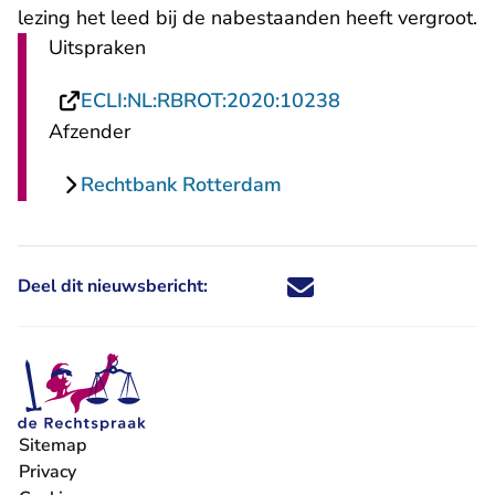
lezing het leed bij de nabestaanden heeft vergroot.
Uitspraken
- U verlaat Rech
ECLI:NL:RBROT:2020:10238
Afzender
Rechtbank Rotterdam
Deel dit nieuwsbericht:
Deel dit nieuwsbericht via X - U 
Deel dit nieuwsbericht via Fa
Deel dit nieuwsbericht via
Deel dit nieuwsbericht
Sitemap
Privacy