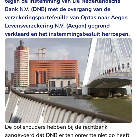
tegen de instemming van De Nederlandsche
Bank N.V. (DNB) met de overgang van de
verzekeringsportefeuille van Optas naar Aegon
Levensverzekering N.V. (Aegon) gegrond
verklaard en het instemmingsbesluit herroepen.
De polishouders hebben bij de
rechtbank
aangevoerd dat DNB er ten onrechte niet op heeft