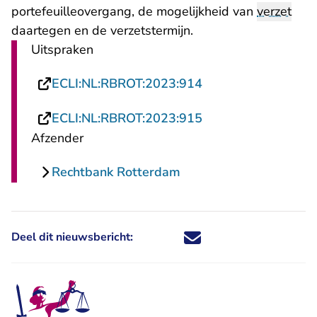
portefeuilleovergang, de mogelijkheid van
verzet
daartegen en de verzetstermijn.
Uitspraken
- U verlaat Rechtsp
ECLI:NL:RBROT:2023:914
- U verlaat Rechtsp
ECLI:NL:RBROT:2023:915
Afzender
Rechtbank Rotterdam
Deel dit nieuwsbericht:
Deel dit nieuwsbericht via X - U 
Deel dit nieuwsbericht via Fa
Deel dit nieuwsbericht via
Deel dit nieuwsbericht