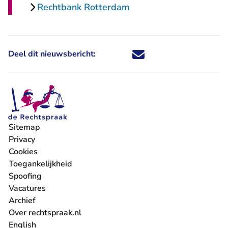
Rechtbank Rotterdam
Deel dit nieuwsbericht:
Deel dit nieuwsbericht via X - U 
Deel dit nieuwsbericht via Fa
Deel dit nieuwsbericht via
Deel dit nieuwsbericht
Sitemap
Privacy
Cookies
Toegankelijkheid
Spoofing
Vacatures
- U verlaat Rechtspraak.nl
Archief
Over rechtspraak.nl
English