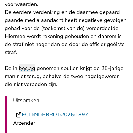
voorwaarden.
De eerdere verdenking en de daarmee gepaard
gaande media aandacht heeft negatieve gevolgen
gehad voor de (toekomst van de) veroordeelde.
Hiermee wordt rekening gehouden en daarom is
de straf niet hoger dan de door de officier geëiste
straf.
De in
beslag
genomen spullen krijgt de 25-jarige
man niet terug, behalve de twee hagelgeweren
die niet verboden zijn.
Uitspraken
- U verlaat Rechts
ECLI:NL:RBROT:2026:1897
Afzender