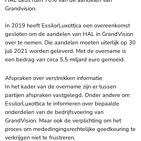
HAL bezit ruim 76% van de aandelen van
Grandvision.
In 2019 heeft EssilorLuxottica een overeenkomst
gesloten om de aandelen van HAL in GrandVision
over te nemen. Die aandelen moeten uiterlijk op 30
juli 2021 worden geleverd. Met de overname is
een bedrag van circa 5,5 miljard euro gemoeid.
Afspraken over verstrekken informatie
In het kader van de overname zijn er tussen
partijen afspraken vastgelegd. Onder andere om
EssilorLuxottica te informeren over bepaalde
onderdelen van de bedrijfsvoering van
GrandVision. Maar ook de verplichting om het
proces om mededingingsrechtelijke goedkeuring te
verkrijgen niet te frustreren.