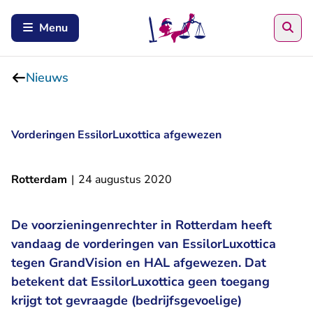
Zoe
Menu
Nieuws
Vorderingen EssilorLuxottica afgewezen
Rotterdam
|
24 augustus 2020
De voorzieningenrechter in Rotterdam heeft
vandaag de vorderingen van EssilorLuxottica
tegen GrandVision en HAL afgewezen. Dat
betekent dat EssilorLuxottica geen toegang
krijgt tot gevraagde (bedrijfsgevoelige)