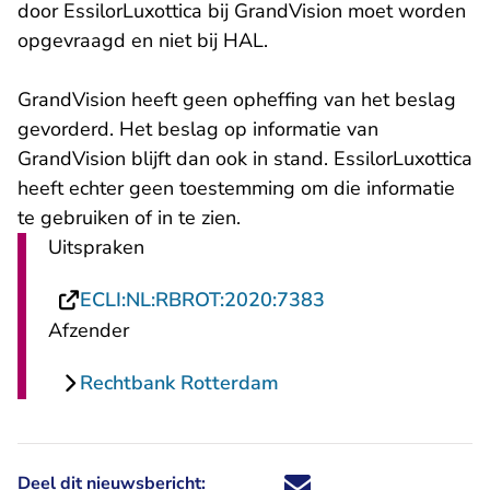
door EssilorLuxottica bij GrandVision moet worden
opgevraagd en niet bij HAL.
GrandVision heeft geen opheffing van het beslag
gevorderd. Het beslag op informatie van
GrandVision blijft dan ook in stand. EssilorLuxottica
heeft echter geen toestemming om die informatie
te gebruiken of in te zien.
Uitspraken
- U verlaat Rechts
ECLI:NL:RBROT:2020:7383
Afzender
Rechtbank Rotterdam
Deel dit nieuwsbericht:
Deel dit nieuwsbericht via X - U 
Deel dit nieuwsbericht via Fa
Deel dit nieuwsbericht via
Deel dit nieuwsbericht