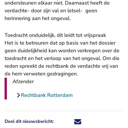
ondersteunen elkaar niet. Daarnaast heeft de
verdachte- door zijn val en letsel- geen
herinnering aan het ongeval.
Toedracht onduidelijk, dit leidt tot vrijspraak
Het is te betreuren dat op basis van het dossier
geen duidelijkheid kan worden verkregen over de
toedracht en het verloop van het ongeval. Om die
reden spreekt de rechtbank de verdachte vrij van
de hem verweten gedragingen.
Afzender
Rechtbank Rotterdam
Deel dit nieuwsbericht:
Deel dit nieuwsbericht via X - U 
Deel dit nieuwsbericht via Fa
Deel dit nieuwsbericht via
Deel dit nieuwsbericht