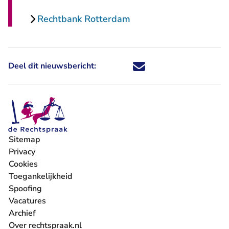
Rechtbank Rotterdam
Deel dit nieuwsbericht:
Deel dit nieuwsbericht via X - U 
Deel dit nieuwsbericht via Fa
Deel dit nieuwsbericht via
Deel dit nieuwsbericht
Sitemap
Privacy
Cookies
Toegankelijkheid
Spoofing
Vacatures
- U verlaat Rechtspraak.nl
Archief
Over rechtspraak.nl