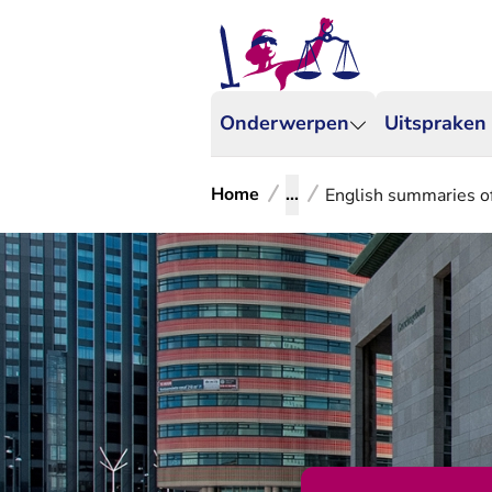
Onderwerpen
Uitspraken
Home
...
English summaries of