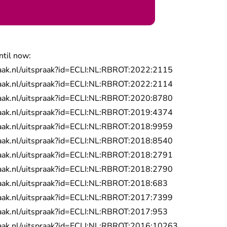
ntil now:
- U verlaat Re
praak.nl/uitspraak?id=ECLI:NL:RBROT:2022:2115
- U verlaat Re
praak.nl/uitspraak?id=ECLI:NL:RBROT:2022:2114
- U verlaat Re
praak.nl/uitspraak?id=ECLI:NL:RBROT:2020:8780
- U verlaat Re
praak.nl/uitspraak?id=ECLI:NL:RBROT:2019:4374
- U verlaat Re
praak.nl/uitspraak?id=ECLI:NL:RBROT:2018:9959
- U verlaat Re
praak.nl/uitspraak?id=ECLI:NL:RBROT:2018:8540
- U verlaat Re
praak.nl/uitspraak?id=ECLI:NL:RBROT:2018:2791
- U verlaat Re
praak.nl/uitspraak?id=ECLI:NL:RBROT:2018:2790
- U verlaat Rech
praak.nl/uitspraak?id=ECLI:NL:RBROT:2018:683
- U verlaat Re
praak.nl/uitspraak?id=ECLI:NL:RBROT:2017:7399
- U verlaat Rech
praak.nl/uitspraak?id=ECLI:NL:RBROT:2017:953
- U verlaat R
praak.nl/uitspraak?id=ECLI:NL:RBROT:2016:10263