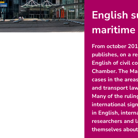
English 
maritime 
From october 2015
publishes, on a r
English of civil c
Chamber. The Mar
cases in the areas
and transport la
Many of the rulin
international sig
in English, intern
researchers and l
themselves about 