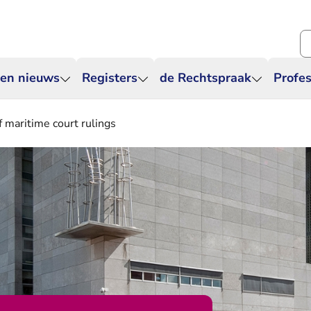
Zo
 en nieuws
Registers
de Rechtspraak
Profes
 maritime court rulings