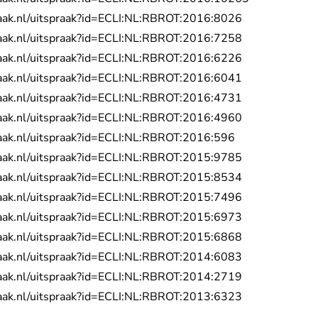
- U verlaat Re
praak.nl/uitspraak?id=ECLI:NL:RBROT:2016:8026
- U verlaat Re
praak.nl/uitspraak?id=ECLI:NL:RBROT:2016:7258
- U verlaat Re
praak.nl/uitspraak?id=ECLI:NL:RBROT:2016:6226
- U verlaat Re
praak.nl/uitspraak?id=ECLI:NL:RBROT:2016:6041
- U verlaat Re
praak.nl/uitspraak?id=ECLI:NL:RBROT:2016:4731
- U verlaat Re
praak.nl/uitspraak?id=ECLI:NL:RBROT:2016:4960
- U verlaat Rech
praak.nl/uitspraak?id=ECLI:NL:RBROT:2016:596
- U verlaat Re
praak.nl/uitspraak?id=ECLI:NL:RBROT:2015:9785
- U verlaat Re
praak.nl/uitspraak?id=ECLI:NL:RBROT:2015:8534
- U verlaat Re
praak.nl/uitspraak?id=ECLI:NL:RBROT:2015:7496
- U verlaat Re
praak.nl/uitspraak?id=ECLI:NL:RBROT:2015:6973
- U verlaat Re
praak.nl/uitspraak?id=ECLI:NL:RBROT:2015:6868
- U verlaat Re
praak.nl/uitspraak?id=ECLI:NL:RBROT:2014:6083
- U verlaat Re
praak.nl/uitspraak?id=ECLI:NL:RBROT:2014:2719
- U verlaat Re
praak.nl/uitspraak?id=ECLI:NL:RBROT:2013:6323