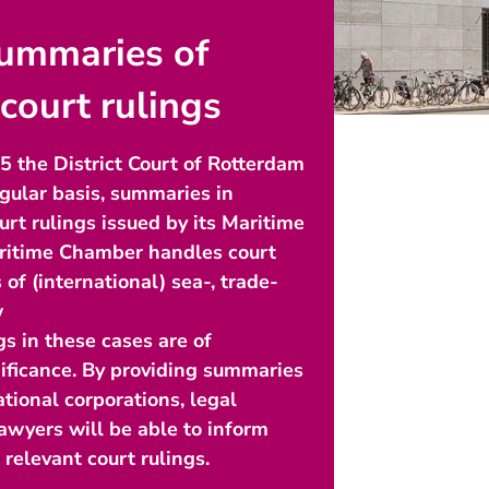
summaries of
court rulings
 the District Court of Rotterdam
egular basis, summaries in
ourt rulings issued by its Maritime
itime Chamber handles court
 of (international) sea-, trade-
w
gs in these cases are of
nificance. By providing summaries
ational corporations, legal
awyers will be able to inform
relevant court rulings.