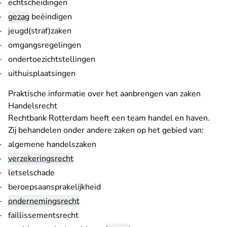
echtscheidingen
gezag
beëindigen
jeugd(straf)zaken
omgangsregelingen
ondertoezichtstellingen
uithuisplaatsingen
- U ver
Praktische informatie over het aanbrengen van zaken
Handelsrecht
Rechtbank Rotterdam heeft een team handel en haven.
Zij behandelen onder andere zaken op het gebied van:
algemene handelszaken
verzekeringsrecht
letselschade
beroepsaansprakelijkheid
ondernemingsrecht
faillissementsrecht