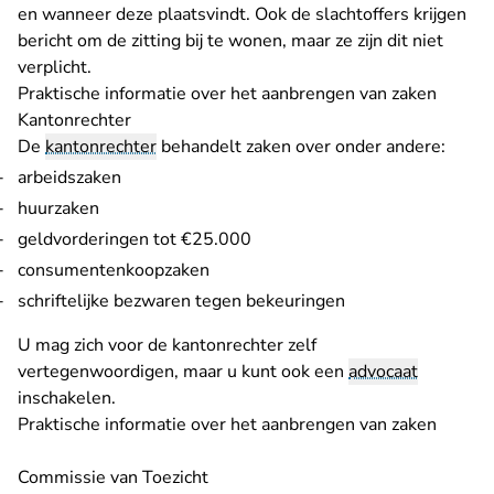
en wanneer deze plaatsvindt. Ook de slachtoffers krijgen
bericht om de zitting bij te wonen, maar ze zijn dit niet
verplicht.
- U ver
Praktische informatie over het aanbrengen van zaken
Kantonrechter
De
kantonrechter
behandelt zaken over onder andere:
arbeidszaken
huurzaken
geldvorderingen tot €25.000
consumentenkoopzaken
schriftelijke bezwaren tegen bekeuringen
U mag zich voor de kantonrechter zelf
vertegenwoordigen, maar u kunt ook een
advocaat
inschakelen.
- U ver
Praktische informatie over het aanbrengen van zaken
Commissie van Toezicht