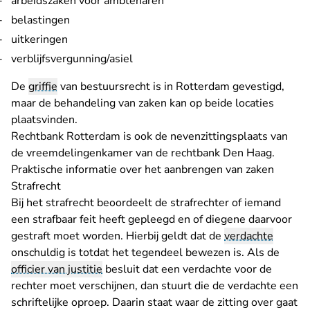
arbeidszaken voor ambtenaren
belastingen
uitkeringen
verblijfsvergunning/asiel
De
griffie
van bestuursrecht is in Rotterdam gevestigd,
maar de behandeling van zaken kan op beide locaties
plaatsvinden.
Rechtbank Rotterdam is ook de nevenzittingsplaats van
de vreemdelingenkamer van de rechtbank Den Haag.
- U ver
Praktische informatie over het aanbrengen van zaken
Strafrecht
Bij het strafrecht beoordeelt de strafrechter of iemand
een strafbaar feit heeft gepleegd en of diegene daarvoor
gestraft moet worden. Hierbij geldt dat de
verdachte
onschuldig is totdat het tegendeel bewezen is. Als de
officier van justitie
besluit dat een verdachte voor de
rechter moet verschijnen, dan stuurt die de verdachte een
schriftelijke oproep. Daarin staat waar de zitting over gaat