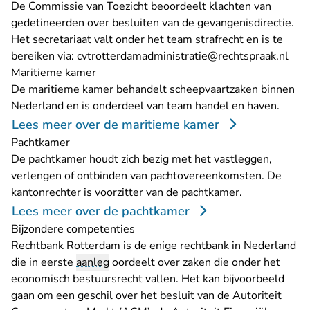
De Commissie van Toezicht beoordeelt klachten van
gedetineerden over besluiten van de gevangenisdirectie.
Het secretariaat valt onder het team strafrecht en is te
- U 
bereiken via:
cvtrotterdamadministratie@rechtspraak.nl
Maritieme kamer
De maritieme kamer behandelt scheepvaartzaken binnen
Nederland en is onderdeel van team handel en haven.
Lees meer over de maritieme kamer
Pachtkamer
De pachtkamer houdt zich bezig met het vastleggen,
verlengen of ontbinden van pachtovereenkomsten. De
kantonrechter is voorzitter van de pachtkamer.
Lees meer over de pachtkamer
Bijzondere competenties
Rechtbank Rotterdam is de enige rechtbank in Nederland
die in eerste
aanleg
oordeelt over zaken die onder het
economisch bestuursrecht vallen. Het kan bijvoorbeeld
gaan om een geschil over het besluit van de Autoriteit