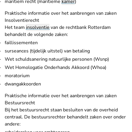
maritiem recht (maritieme
kamer
)
- U ver
Praktische informatie over het aanbrengen van zaken
Insolventierecht
Het team
insolventie
van de rechtbank Rotterdam
behandelt de volgende zaken:
faillissementen
surseances (tijdelijk uitstel) van betaling
Wet schuldsanering natuurlijke personen (Wsnp)
Wet Homologatie Onderhands Akkoord (Whoa)
moratorium
dwangakkoorden
- U ver
Praktische informatie over het aanbrengen van zaken
Bestuursrecht
Bij het bestuursrecht staan besluiten van de overheid
centraal. De bestuursrechter behandelt zaken over onder
andere: