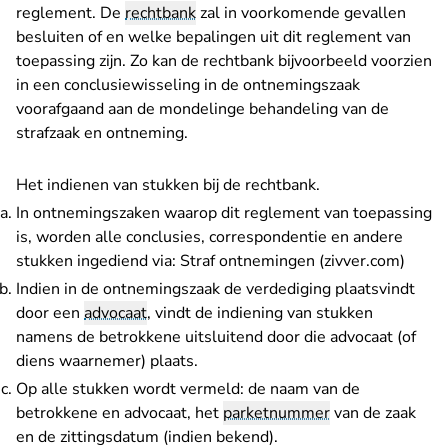
reglement. De
rechtbank
zal in voorkomende gevallen
besluiten of en welke bepalingen uit dit reglement van
toepassing zijn. Zo kan de rechtbank bijvoorbeeld voorzien
in een conclusiewisseling in de ontnemingszaak
voorafgaand aan de mondelinge behandeling van de
strafzaak en ontneming.
Het indienen van stukken bij de rechtbank.
In ontnemingszaken waarop dit reglement van toepassing
is, worden alle conclusies, correspondentie en andere
- U ve
stukken ingediend via:
Straf ontnemingen (zivver.com)
Indien in de ontnemingszaak de verdediging plaatsvindt
door een
advocaat
, vindt de indiening van stukken
namens de betrokkene uitsluitend door die advocaat (of
diens waarnemer) plaats.
Op alle stukken wordt vermeld: de naam van de
betrokkene en advocaat, het
parketnummer
van de zaak
en de zittingsdatum (indien bekend).