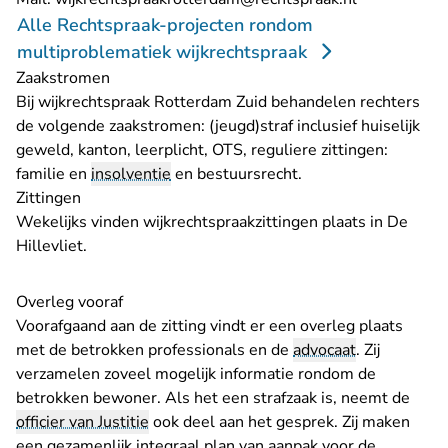
Alle Rechtspraak-projecten rondom
multiproblematiek wijkrechtspraak
Zaakstromen
Bij wijkrechtspraak Rotterdam Zuid behandelen rechters
de volgende zaakstromen: (jeugd)straf inclusief huiselijk
geweld, kanton, leerplicht, OTS, reguliere zittingen:
familie en
insolventie
en bestuursrecht.
Zittingen
Wekelijks vinden wijkrechtspraakzittingen plaats in De
Hillevliet.
Overleg vooraf
Voorafgaand aan de zitting vindt er een overleg plaats
met de betrokken professionals en de
advocaat
. Zij
verzamelen zoveel mogelijk informatie rondom de
betrokken bewoner. Als het een strafzaak is, neemt de
officier van Justitie
ook deel aan het gesprek. Zij maken
een gezamenlijk integraal plan van aanpak voor de