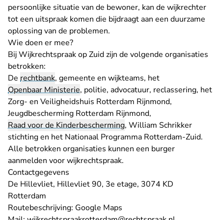
persoonlijke situatie van de bewoner, kan de wijkrechter
tot een uitspraak komen die bijdraagt aan een duurzame
oplossing van de problemen.
Wie doen er mee?
Bij Wijkrechtspraak op Zuid zijn de volgende organisaties
betrokken:
De
rechtbank
, gemeente en wijkteams, het
Openbaar Ministerie
, politie, advocatuur, reclassering, het
Zorg- en Veiligheidshuis Rotterdam Rijnmond,
Jeugdbescherming Rotterdam Rijnmond,
Raad voor de Kinderbescherming
, William Schrikker
stichting en het Nationaal Programma Rotterdam-Zuid.
Alle betrokken organisaties kunnen een burger
aanmelden voor wijkrechtspraak.
Contactgegevens
De Hillevliet, Hillevliet 90, 3e etage, 3074 KD
Rotterdam
- U verlaat Rechtspraak.nl
Routebeschrijving:
Google Maps
- U verlaat 
Mail:
wijkrechtspraakrotterdam@rechtspraak.nl