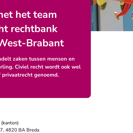
met het team
cht rechtbank
West-Brabant
andelt zaken tussen mensen en
rling. Civiel recht wordt ook wel
of privaatrecht genoemd.
 (kanton)
27, 4820 BA Breda