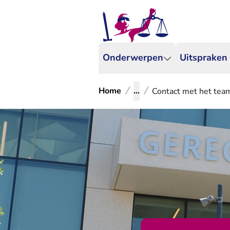
Onderwerpen
Uitspraken
Home
...
Contact met het tea