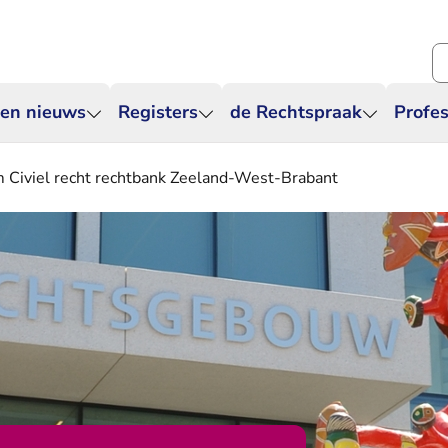
Zo
 en nieuws
Registers
de Rechtspraak
Profes
m Civiel recht rechtbank Zeeland-West-Brabant