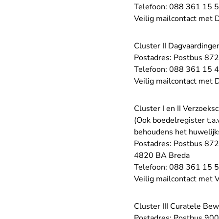
Telefoon:
088 361 15 
Veilig mailcontact met 
Cluster II Dagvaardinge
Postadres: Postbus 87
Telefoon:
088 361 15 
Veilig mailcontact met 
Cluster I en II Verzoeksc
(Ook boedelregister t.a
behoudens het huwelijk
Postadres: Postbus 87
4820 BA Breda
Telefoon:
088 361 15 
Veilig mailcontact met V
Cluster III Curatele Be
Postadres: Postbus 90