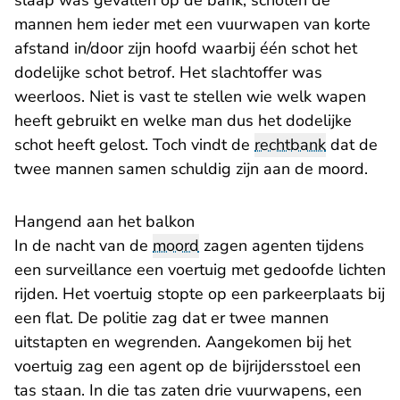
slaap was gevallen op de bank, schoten de
mannen hem ieder met een vuurwapen van korte
afstand in/door zijn hoofd waarbij één schot het
dodelijke schot betrof. Het slachtoffer was
weerloos. Niet is vast te stellen wie welk wapen
heeft gebruikt en welke man dus het dodelijke
schot heeft gelost. Toch vindt de
rechtbank
dat de
twee mannen samen schuldig zijn aan de moord.
Hangend aan het balkon
In de nacht van de
moord
zagen agenten tijdens
een surveillance een voertuig met gedoofde lichten
rijden. Het voertuig stopte op een parkeerplaats bij
een flat. De politie zag dat er twee mannen
uitstapten en wegrenden. Aangekomen bij het
voertuig zag een agent op de bijrijdersstoel een
tas staan. In die tas zaten drie vuurwapens, een