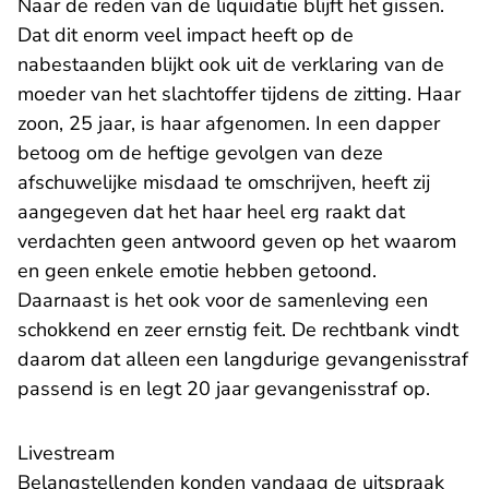
Naar de reden van de liquidatie blijft het gissen.
Dat dit enorm veel impact heeft op de
nabestaanden blijkt ook uit de verklaring van de
moeder van het slachtoffer tijdens de zitting. Haar
zoon, 25 jaar, is haar afgenomen. In een dapper
betoog om de heftige gevolgen van deze
afschuwelijke misdaad te omschrijven, heeft zij
aangegeven dat het haar heel erg raakt dat
verdachten geen antwoord geven op het waarom
en geen enkele emotie hebben getoond.
Daarnaast is het ook voor de samenleving een
schokkend en zeer ernstig feit. De rechtbank vindt
daarom dat alleen een langdurige gevangenisstraf
passend is en legt 20 jaar gevangenisstraf op.
Livestream
Belangstellenden konden vandaag de uitspraak