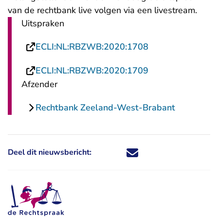
van de rechtbank live volgen via een livestream.
Uitspraken
- U verlaat Recht
ECLI:NL:RBZWB:2020:1708
- U verlaat Recht
ECLI:NL:RBZWB:2020:1709
Afzender
Rechtbank Zeeland-West-Brabant
Deel dit nieuwsbericht:
Deel dit nieuwsbericht via X - U 
Deel dit nieuwsbericht via Fa
Deel dit nieuwsbericht via
Deel dit nieuwsbericht