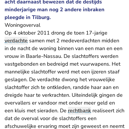
acht daarnaast bewezen dat de destijds
minderjarige man nog 2 andere inbraken
pleegde in Tilburg.
Woningoverval
Op 4 oktober 2011 drong de toen 17-jarige
verdachte
samen met 2 medeverdachten midden
in de nacht de woning binnen van een man en een
vrouw in Baarle-Nassau. De slachtoffers werden
vastgebonden en bedreigd met vuurwapens. Het
mannelijke slachtoffer werd met een ijzeren staaf
geslagen. De verdachte dwong het vrouwelijke
slachtoffer zich te ontkleden, randde haar aan en
dreigde haar te verkrachten. Uiteindelijk gingen de
overvallers er vandoor met onder meer geld en
een kluis met sieraden. De
rechtbank
realiseert zich
dat de overval voor de slachtoffers een
afschuwelijke ervaring moet zijn geweest en neemt