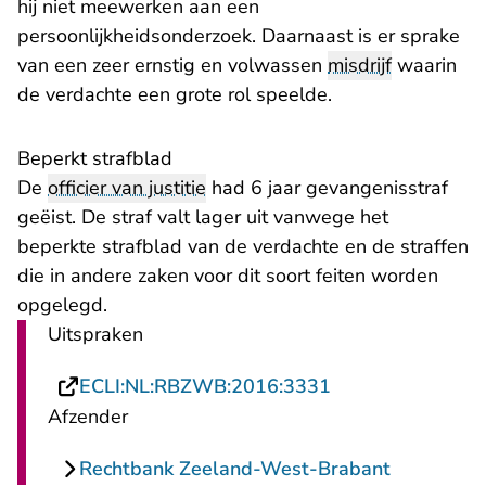
hij niet meewerken aan een
persoonlijkheidsonderzoek. Daarnaast is er sprake
van een zeer ernstig en volwassen
misdrijf
waarin
de verdachte een grote rol speelde.
Beperkt strafblad
De
officier van justitie
had 6 jaar gevangenisstraf
geëist. De straf valt lager uit vanwege het
beperkte strafblad van de verdachte en de straffen
die in andere zaken voor dit soort feiten worden
opgelegd.
Uitspraken
- U verlaat Recht
ECLI:NL:RBZWB:2016:3331
Afzender
Rechtbank Zeeland-West-Brabant