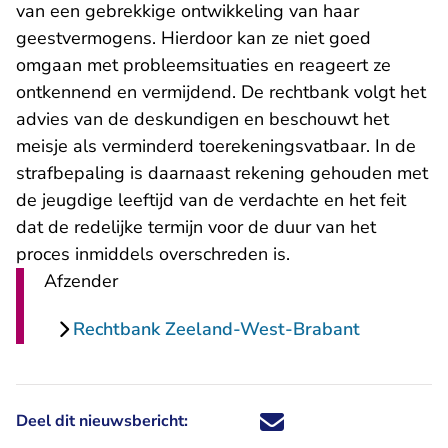
van een gebrekkige ontwikkeling van haar
geestvermogens. Hierdoor kan ze niet goed
omgaan met probleemsituaties en reageert ze
ontkennend en vermijdend. De rechtbank volgt het
advies van de deskundigen en beschouwt het
meisje als verminderd toerekeningsvatbaar. In de
strafbepaling is daarnaast rekening gehouden met
de jeugdige leeftijd van de verdachte en het feit
dat de redelijke termijn voor de duur van het
proces inmiddels overschreden is.
Afzender
Rechtbank Zeeland-West-Brabant
Deel dit nieuwsbericht:
Deel dit nieuwsbericht via X - U 
Deel dit nieuwsbericht via Fa
Deel dit nieuwsbericht via
Deel dit nieuwsbericht