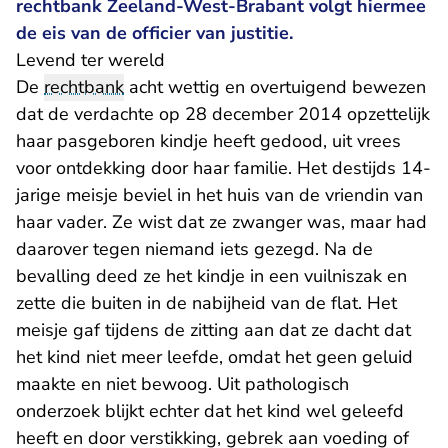
rechtbank Zeeland-West-Brabant volgt hiermee
de eis van de officier van justitie.
Levend ter wereld
De
rechtbank
acht wettig en overtuigend bewezen
dat de verdachte op 28 december 2014 opzettelijk
haar pasgeboren kindje heeft gedood, uit vrees
voor ontdekking door haar familie. Het destijds 14-
jarige meisje beviel in het huis van de vriendin van
haar vader. Ze wist dat ze zwanger was, maar had
daarover tegen niemand iets gezegd. Na de
bevalling deed ze het kindje in een vuilniszak en
zette die buiten in de nabijheid van de flat. Het
meisje gaf tijdens de zitting aan dat ze dacht dat
het kind niet meer leefde, omdat het geen geluid
maakte en niet bewoog. Uit pathologisch
onderzoek blijkt echter dat het kind wel geleefd
heeft en door verstikking, gebrek aan voeding of