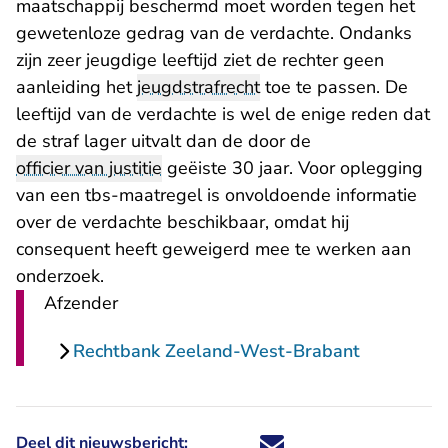
maatschappij beschermd moet worden tegen het
gewetenloze gedrag van de verdachte. Ondanks
zijn zeer jeugdige leeftijd ziet de rechter geen
aanleiding het
jeugdstrafrecht
toe te passen. De
leeftijd van de verdachte is wel de enige reden dat
de straf lager uitvalt dan de door de
officier van justitie
geëiste 30 jaar. Voor oplegging
van een tbs-maatregel is onvoldoende informatie
over de verdachte beschikbaar, omdat hij
consequent heeft geweigerd mee te werken aan
onderzoek.
Afzender
Rechtbank Zeeland-West-Brabant
Deel dit nieuwsbericht:
Deel dit nieuwsbericht via X - U 
Deel dit nieuwsbericht via Fa
Deel dit nieuwsbericht via
Deel dit nieuwsbericht