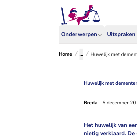
Onderwerpen
Uitspraken
Home
...
Huwelijk met dement
Huwelijk met dementer
Breda
|
6 december 20
Het huwelijk van ee
nietig verklaard. D