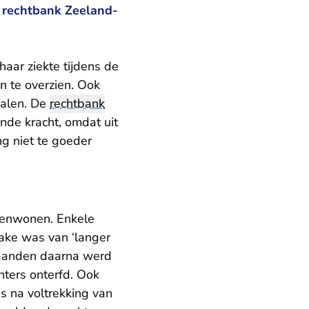
e rechtbank Zeeland-
aar ziekte tijdens de
n te overzien. Ook
palen. De
rechtbank
nde kracht, omdat uit
ng niet te goeder
menwonen. Enkele
rake was van ‘langer
 maanden daarna werd
hters onterfd. Ook
s na voltrekking van