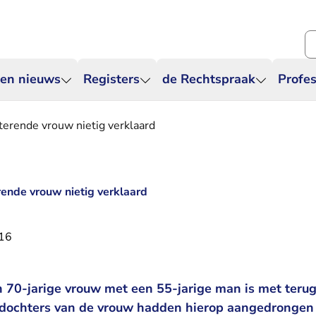
Zo
 en nieuws
Registers
de Rechtspraak
Profes
erende vrouw nietig verklaard
ende vrouw nietig verklaard
16
n 70-jarige vrouw met een 55-jarige man is met ter
e dochters van de vrouw hadden hierop aangedronge