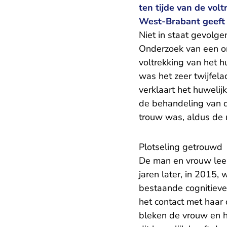
ten tijde van de vo
West-Brabant geeft 
Niet in staat gevolge
Onderzoek van een on
voltrekking van het h
was het zeer twijfela
verklaart het huweli
de behandeling van de
trouw was, aldus de 
Plotseling getrouwd
De man en vrouw lee
jaren later, in 2015,
bestaande cognitieve
het contact met haar
bleken de vrouw en ha