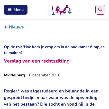
Zoe
Menu
Nieuws
Op de rol: ‘Hoe kom je erop om in de badkamer filmpjes
te maken?’
Verslag van een rechtszitting
Middelburg
|
6 december 2016
Rogier* was afgestudeerd en belandde in een
gespreid bedje, maar waar was de opwinding
van het bestaan? Die zocht en vond hij in de