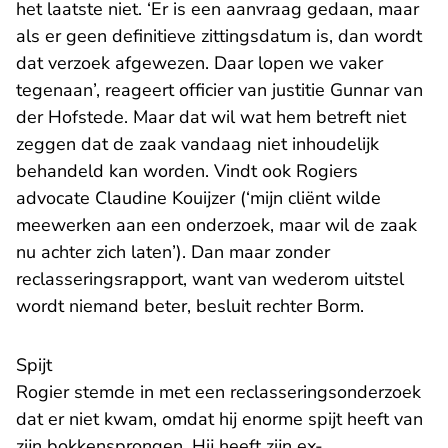
het laatste niet. ‘Er is een aanvraag gedaan, maar
als er geen definitieve zittingsdatum is, dan wordt
dat verzoek afgewezen. Daar lopen we vaker
tegenaan’, reageert officier van justitie Gunnar van
der Hofstede. Maar dat wil wat hem betreft niet
zeggen dat de zaak vandaag niet inhoudelijk
behandeld kan worden. Vindt ook Rogiers
advocate Claudine Kouijzer (‘mijn cliënt wilde
meewerken aan een onderzoek, maar wil de zaak
nu achter zich laten’). Dan maar zonder
reclasseringsrapport, want van wederom uitstel
wordt niemand beter, besluit rechter Borm.
Spijt
Rogier stemde in met een reclasseringsonderzoek
dat er niet kwam, omdat hij enorme spijt heeft van
zijn bokkensprongen. Hij heeft zijn ex-