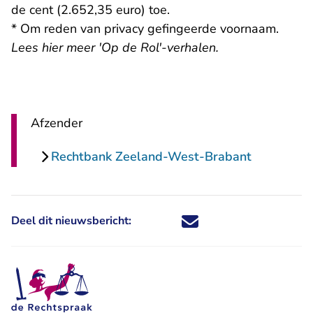
de cent (2.652,35 euro) toe.
* Om reden van privacy gefingeerde voornaam.
Lees
hier meer 'Op de Rol'-verhalen
.
Afzender
Rechtbank Zeeland-West-Brabant
Deel dit nieuwsbericht:
Deel dit nieuwsbericht via X - U 
Deel dit nieuwsbericht via Fa
Deel dit nieuwsbericht via
Deel dit nieuwsbericht