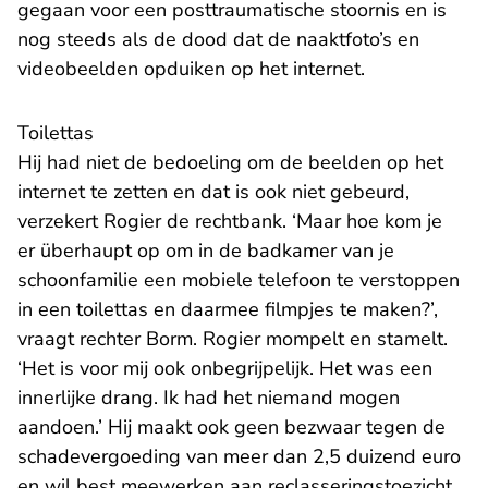
gegaan voor een posttraumatische stoornis en is
nog steeds als de dood dat de naaktfoto’s en
videobeelden opduiken op het internet.
Toilettas
Hij had niet de bedoeling om de beelden op het
internet te zetten en dat is ook niet gebeurd,
verzekert Rogier de rechtbank. ‘Maar hoe kom je
er überhaupt op om in de badkamer van je
schoonfamilie een mobiele telefoon te verstoppen
in een toilettas en daarmee filmpjes te maken?’,
vraagt rechter Borm. Rogier mompelt en stamelt.
‘Het is voor mij ook onbegrijpelijk. Het was een
innerlijke drang. Ik had het niemand mogen
aandoen.’ Hij maakt ook geen bezwaar tegen de
schadevergoeding van meer dan 2,5 duizend euro
en wil best meewerken aan reclasseringstoezicht