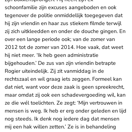
schoonfamilie zijn excuses aangeboden en ook
tegenover de politie onmiddellijk toegegeven dat
hij zijn vriendin en haar zus stiekem filmde terwijl
zij zich uitkleedden en onder de douche gingen. En
over een lange periode ook; van de zomer van
2012 tot de zomer van 2014. Hoe vaak, dat weet
hij niet meer. ‘Ik heb geen administratie
bijgehouden.’ De zus van zijn vriendin betrapte
Rogier uiteindelijk. Zij zit vanmiddag in de
rechtszaal en wil graag iets zeggen. Formeel kan
dat niet, want voor deze zaak is geen spreekrecht,
maar omdat zij ook een schadevergoeding wil, kan
ze die wél toelichten. Ze zegt: ‘Mijn vertrouwen in
mensen is weg. Ik heb er erg onder geleden en lijd
nog steeds. Ik denk nog iedere dag dat mensen
mij een hak willen zetten.’ Ze is in behandeling