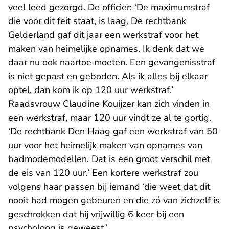
veel leed gezorgd. De officier: ‘De maximumstraf
die voor dit feit staat, is laag. De rechtbank
Gelderland gaf dit jaar een werkstraf voor het
maken van heimelijke opnames. Ik denk dat we
daar nu ook naartoe moeten. Een gevangenisstraf
is niet gepast en geboden. Als ik alles bij elkaar
optel, dan kom ik op 120 uur werkstraf.’
Raadsvrouw Claudine Kouijzer kan zich vinden in
een werkstraf, maar 120 uur vindt ze al te gortig.
‘De rechtbank Den Haag gaf een werkstraf van 50
uur voor het heimelijk maken van opnames van
badmodemodellen. Dat is een groot verschil met
de eis van 120 uur.’ Een kortere werkstraf zou
volgens haar passen bij iemand ‘die weet dat dit
nooit had mogen gebeuren en die zó van zichzelf is
geschrokken dat hij vrijwillig 6 keer bij een
psycholoog is geweest.’