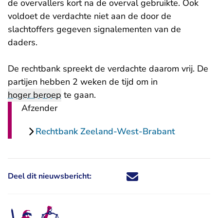
de overvallers kort na de overval gebruikte. Ook
voldoet de verdachte niet aan de door de
slachtoffers gegeven signalementen van de
daders.
De rechtbank spreekt de verdachte daarom vrij. De
partijen hebben 2 weken de tijd om in
hoger beroep
te gaan.
Afzender
Rechtbank Zeeland-West-Brabant
Deel dit nieuwsbericht:
Deel dit nieuwsbericht via X - U 
Deel dit nieuwsbericht via Fa
Deel dit nieuwsbericht via
Deel dit nieuwsbericht