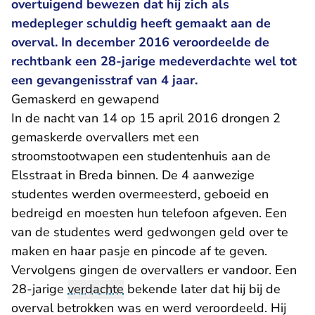
overtuigend bewezen dat hij zich als
medepleger schuldig heeft gemaakt aan de
overval. In december 2016 veroordeelde de
rechtbank een 28-jarige medeverdachte wel tot
een gevangenisstraf van 4 jaar.
Gemaskerd en gewapend
In de nacht van 14 op 15 april 2016 drongen 2
gemaskerde overvallers met een
stroomstootwapen een studentenhuis aan de
Elsstraat in Breda binnen. De 4 aanwezige
studentes werden overmeesterd, geboeid en
bedreigd en moesten hun telefoon afgeven. Een
van de studentes werd gedwongen geld over te
maken en haar pasje en pincode af te geven.
Vervolgens gingen de overvallers er vandoor. Een
28-jarige
verdachte
bekende later dat hij bij de
overval betrokken was en werd veroordeeld. Hij