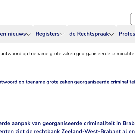
Zo
 en nieuws
Registers
de Rechtspraak
Profes
antwoord op toename grote zaken georganiseerde criminalite
twoord op toename grote zaken georganiseerde criminalitei
erde aanpak van georganiseerde criminaliteit in Bra
enten ziet de rechtbank Zeeland-West-Brabant al en