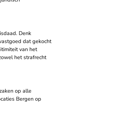
misdaad. Denk
f vastgoed dat gekocht
imiteit van het
zowel het strafrecht
zaken op alle
ocaties Bergen op