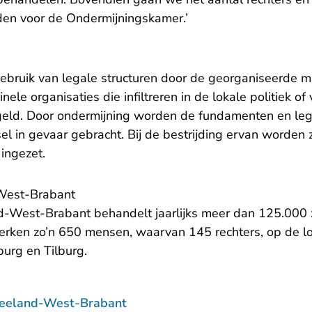
den voor de Ondermijningskamer.’
gebruik van legale structuren door de georganiseerde 
nele organisaties die infiltreren in de lokale politiek o
geld. Door ondermijning worden de fundamenten en legit
el in gevaar gebracht. Bij de bestrijding ervan worden 
 ingezet.
West-Brabant
-West-Brabant behandelt jaarlijks meer dan 125.000 
erken zo’n 650 mensen, waarvan 145 rechters, op de l
urg en Tilburg.
Zeeland-West-Brabant