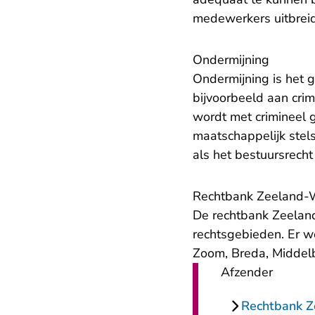
medewerkers uitbrei
Ondermijning
Ondermijning is het 
bijvoorbeeld aan crimi
wordt met crimineel 
maatschappelijk stels
als het bestuursrecht
Rechtbank Zeeland-
De rechtbank Zeeland
rechtsgebieden. Er w
Zoom, Breda, Middelb
Afzender
Rechtbank 