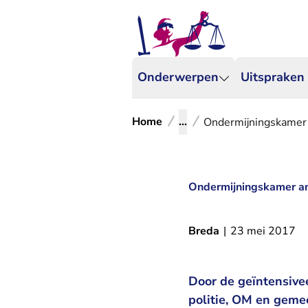
Onderwerpen
Uitspraken
Home
...
Ondermijningskamer 
Ondermijningskamer an
Breda
|
23 mei 2017
Door de geïntensive
politie, OM en geme