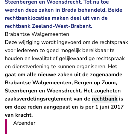
Steenbergen en Woensdrecht. Tot nu toe
werden deze zaken in Breda behandeld. Beide
rechtbanklocaties maken deel uit van de
rechtbank Zeeland-West-Brabant.
Brabantse Walgemeenten
Deze wijziging wordt ingevoerd om de rechtspraak
voor iedereen zo goed mogelijk bereikbaar te
houden en kwalitatief gelijkwaardige rechtspraak
en dienstverlening te kunnen organiseren.
Het
gaat om alle nieuwe zaken uit de zogenaamde
Brabantse Walgemeenten, Bergen op Zoom,
Steenbergen en Woensdrecht. Het zogeheten
- U verlaat Rechtspraak.
zaaksverdelingsreglement
van de
rechtbank
is
om deze reden aangepast en is per 1 juni 2017
van kracht.
Afzender