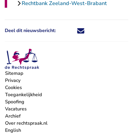
Rechtbank Zeeland-West-Brabant
Deel dit nieuwsbericht:
Deel dit nieuwsbericht via X - U 
Deel dit nieuwsbericht via Fa
Deel dit nieuwsbericht via
Deel dit nieuwsbericht
Sitemap
Privacy
Cookies
Toegankelijkheid
Spoofing
Vacatures
- U verlaat Rechtspraak.nl
Archief
Over rechtspraak.nl
English