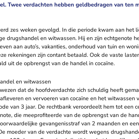
el. Twee verdachten hebben geldbedragen van ten 
rd zes weken gevolgd. In die periode kwam aan het lich
ige drugshandel en witwassen. Hij en zijn echtgenote h
ven aan auto’s, vakanties, onderhoud van tuin en woni
eze rekeningen zijn contant betaald. Ook de vaste last
ld uit de opbrengst van de handel in cocaïne.
handel en witwassen
wezen dat de hoofdverdachte zich schuldig heeft gema
afleveren en vervoeren van cocaïne en het witwassen 
ode van 3 jaar. De rechtbank veroordeelt hem tot een c
note, die meeprofiteerde van de opbrengst van de hand
voorwaardelijke gevangenisstraf van 2 maanden en een
 De moeder van de verdachte wordt wegens drugshande