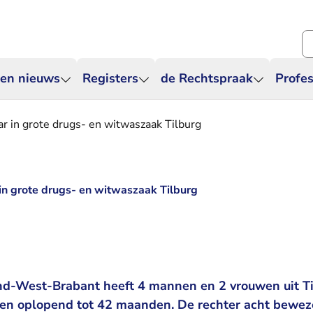
Zo
 en nieuws
Registers
de Rechtspraak
Profes
aar in grote drugs- en witwaszaak Tilburg
r in grote drugs- en witwaszaak Tilburg
d-West-Brabant heeft 4 mannen en 2 vrouwen uit Ti
fen oplopend tot 42 maanden. De rechter acht beweze