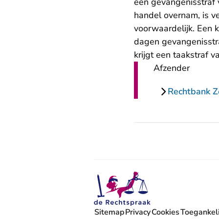
een gevangenisstraf 
handel overnam, is v
voorwaardelijk. Een 
dagen gevangenisstra
krijgt een taakstraf 
Afzender
Rechtbank 
Sitemap
Privacy
Cookies
Toegankeli