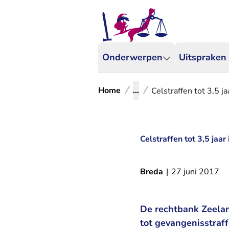
Onderwerpen
Uitspraken
Home
...
Celstraffen tot 3,5 j
Celstraffen tot 3,5 jaa
Breda
|
27 juni 2017
De rechtbank Zeelan
tot gevangenisstraf