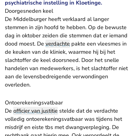
psychiatrische instelling in Kloetinge.
Doorgesneden keel
De Middelburger heeft verklaard al langer
stemmen in zijn hoofd te hebben. Op de bewuste
dag in oktober zeiden die stemmen dat er iemand
dood moest. De
verdachte
pakte een vleesmes in
de keuken van de kliniek, waarmee hij bij het
slachtoffer de keel doorsneed. Door het snelle
handelen van medewerkers, is het slachtoffer niet
aan de levensbedreigende verwondingen
overleden.
Ontoerekeningsvatbaar
De
officier van justitie
stelde dat de verdachte
volledig ontoerekeningsvatbaar was tijdens het
misdrijf en eiste tbs met dwangverpleging. De
rechtbank gaat hierin mee. Ook veroordeelt de