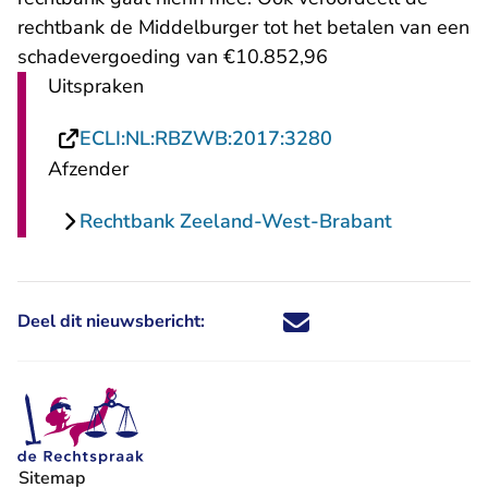
rechtbank de Middelburger tot het betalen van een
schadevergoeding van €10.852,96
Uitspraken
- U verlaat Recht
ECLI:NL:RBZWB:2017:3280
Afzender
Rechtbank Zeeland-West-Brabant
Deel dit nieuwsbericht:
Deel dit nieuwsbericht via X - U 
Deel dit nieuwsbericht via Fa
Deel dit nieuwsbericht via
Deel dit nieuwsbericht
Sitemap