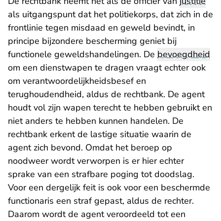
De rechtbank neemt net als de officier van
justitie
als uitgangspunt dat het politiekorps, dat zich in de
frontlinie tegen misdaad en geweld bevindt, in
principe bijzondere bescherming geniet bij
functionele geweldshandelingen. De
bevoegdheid
om een dienstwapen te dragen vraagt echter ook
om verantwoordelijkheidsbesef en
terughoudendheid, aldus de rechtbank. De agent
houdt vol zijn wapen terecht te hebben gebruikt en
niet anders te hebben kunnen handelen. De
rechtbank erkent de lastige situatie waarin de
agent zich bevond. Omdat het beroep op
noodweer wordt verworpen is er hier echter
sprake van een strafbare poging tot doodslag.
Voor een dergelijk feit is ook voor een beschermde
functionaris een straf gepast, aldus de rechter.
Daarom wordt de agent veroordeeld tot een