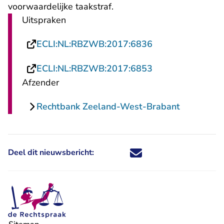
voorwaardelijke taakstraf.
Uitspraken
- U verlaat Recht
ECLI:NL:RBZWB:2017:6836
- U verlaat Recht
ECLI:NL:RBZWB:2017:6853
Afzender
Rechtbank Zeeland-West-Brabant
Deel dit nieuwsbericht:
Deel dit nieuwsbericht via X - U 
Deel dit nieuwsbericht via Fa
Deel dit nieuwsbericht via
Deel dit nieuwsbericht