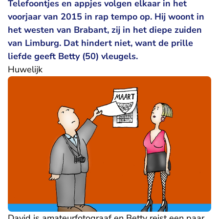
Telefoontjes en appjes volgen elkaar in het
voorjaar van 2015 in rap tempo op. Hij woont in
het westen van Brabant, zij in het diepe zuiden
van Limburg. Dat hindert niet, want de prille
liefde geeft Betty (50) vleugels.
Huwelijk
David is amateurfotograaf en Betty reist een paar