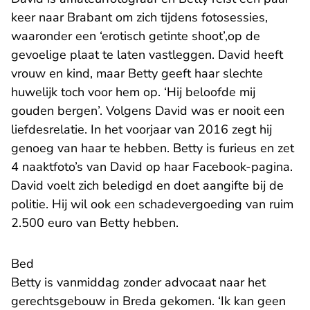
keer naar Brabant om zich tijdens fotosessies,
waaronder een ‘erotisch getinte shoot’,op de
gevoelige plaat te laten vastleggen. David heeft
vrouw en kind, maar Betty geeft haar slechte
huwelijk toch voor hem op. ‘Hij beloofde mij
gouden bergen’. Volgens David was er nooit een
liefdesrelatie. In het voorjaar van 2016 zegt hij
genoeg van haar te hebben. Betty is furieus en zet
4 naaktfoto’s van David op haar Facebook-pagina.
David voelt zich beledigd en doet aangifte bij de
politie. Hij wil ook een schadevergoeding van ruim
2.500 euro van Betty hebben.
Bed
Betty is vanmiddag zonder advocaat naar het
gerechtsgebouw in Breda gekomen. ‘Ik kan geen