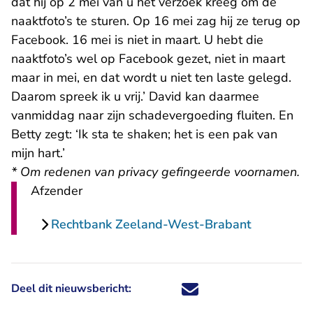
dat hij op 2 mei van u het verzoek kreeg om de
naaktfoto’s te sturen. Op 16 mei zag hij ze terug op
Facebook. 16 mei is niet in maart. U hebt die
naaktfoto’s wel op Facebook gezet, niet in maart
maar in mei, en dat wordt u niet ten laste gelegd.
Daarom spreek ik u vrij.’ David kan daarmee
vanmiddag naar zijn schadevergoeding fluiten. En
Betty zegt: ‘Ik sta te shaken; het is een pak van
mijn hart.’
* Om redenen van privacy gefingeerde voornamen.
Afzender
Rechtbank Zeeland-West-Brabant
Deel dit nieuwsbericht:
Deel dit nieuwsbericht via X - U 
Deel dit nieuwsbericht via Fa
Deel dit nieuwsbericht via
Deel dit nieuwsbericht