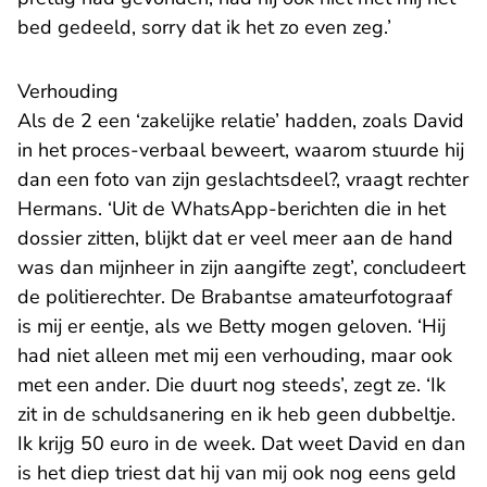
bed gedeeld, sorry dat ik het zo even zeg.’
Verhouding
Als de 2 een ‘zakelijke relatie’ hadden, zoals David
in het proces-verbaal beweert, waarom stuurde hij
dan een foto van zijn geslachtsdeel?, vraagt rechter
Hermans. ‘Uit de WhatsApp-berichten die in het
dossier zitten, blijkt dat er veel meer aan de hand
was dan mijnheer in zijn aangifte zegt’, concludeert
de politierechter. De Brabantse amateurfotograaf
is mij er eentje, als we Betty mogen geloven. ‘Hij
had niet alleen met mij een verhouding, maar ook
met een ander. Die duurt nog steeds’, zegt ze. ‘Ik
zit in de schuldsanering en ik heb geen dubbeltje.
Ik krijg 50 euro in de week. Dat weet David en dan
is het diep triest dat hij van mij ook nog eens geld