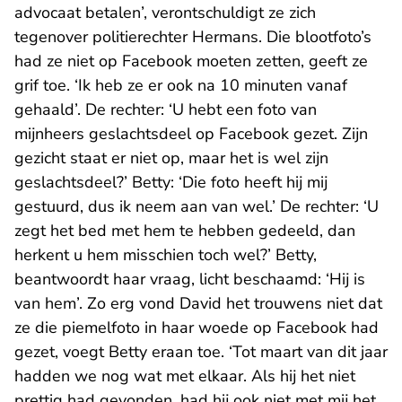
advocaat betalen’, verontschuldigt ze zich
tegenover politierechter Hermans. Die blootfoto’s
had ze niet op Facebook moeten zetten, geeft ze
grif toe. ‘Ik heb ze er ook na 10 minuten vanaf
gehaald’. De rechter: ‘U hebt een foto van
mijnheers geslachtsdeel op Facebook gezet. Zijn
gezicht staat er niet op, maar het is wel zijn
geslachtsdeel?’ Betty: ‘Die foto heeft hij mij
gestuurd, dus ik neem aan van wel.’ De rechter: ‘U
zegt het bed met hem te hebben gedeeld, dan
herkent u hem misschien toch wel?’ Betty,
beantwoordt haar vraag, licht beschaamd: ‘Hij is
van hem’. Zo erg vond David het trouwens niet dat
ze die piemelfoto in haar woede op Facebook had
gezet, voegt Betty eraan toe. ‘Tot maart van dit jaar
hadden we nog wat met elkaar. Als hij het niet
prettig had gevonden, had hij ook niet met mij het