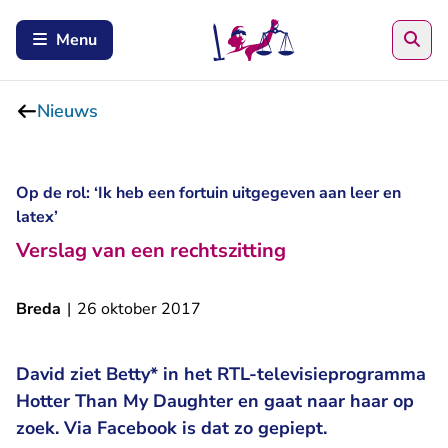
Zoe
Menu
Nieuws
Op de rol: ‘Ik heb een fortuin uitgegeven aan leer en
latex’
Verslag van een rechtszitting
Breda
|
26 oktober 2017
David ziet Betty* in het RTL-televisieprogramma
Hotter Than My Daughter en gaat naar haar op
zoek. Via Facebook is dat zo gepiept.