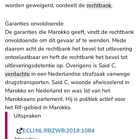
worden geweigerd, oordeelt de
rechtbank
.
Garanties onvoldoende
De garanties die Marokko geeft, vindt de rechtbank
onvoldoende om dit gevaar af te wenden. Mede
daarom acht de rechtbank het bevel tot uitlevering
ontoelaatbaar en heft de rechtbank het bevel tot
uitleveringsdetentie op. Overigens is Said C.
verdachte
in een Nederlandse strafzaak vanwege
drugstransporten. Said C. woonde afwisselend in
Marokko en Nederland en was lid van het
Marokkaans parlement. Hij is politiek actief voor
het Rif-gebied in Marokko.
Uitspraken
- U verlaat Recht
ECLI:NL:RBZWB:2018:1084