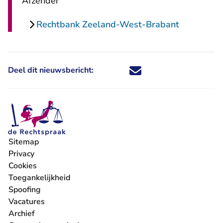
Afzender
Rechtbank Zeeland-West-Brabant
Deel dit nieuwsbericht:
Deel dit nieuwsbericht via X - U 
Deel dit nieuwsbericht via Fa
Deel dit nieuwsbericht via
Deel dit nieuwsbericht
Sitemap
Privacy
Cookies
Toegankelijkheid
Spoofing
Vacatures
- U verlaat Rechtspraak.nl
Archief