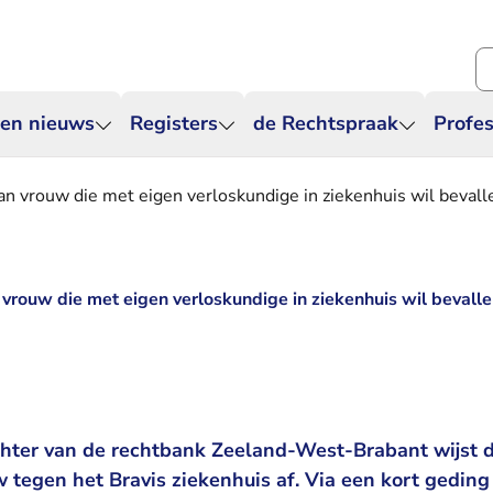
Zo
 en nieuws
Registers
de Rechtspraak
Profes
van vrouw die met eigen verloskundige in ziekenhuis wil bevall
n vrouw die met eigen verloskundige in ziekenhuis wil bevall
hter van de rechtbank Zeeland-West-Brabant wijst d
tegen het Bravis ziekenhuis af. Via een kort gedin