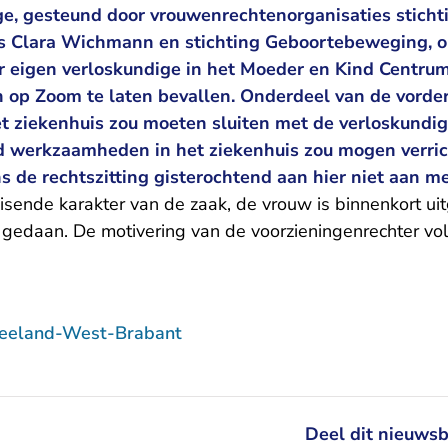
ge, gesteund door vrouwenrechtenorganisaties sticht
s Clara Wichmann en stichting Geboortebeweging, 
r eigen verloskundige in het Moeder en Kind Centrum
n op Zoom te laten bevallen. Onderdeel van de vorde
t ziekenhuis zou moeten sluiten met de verloskundige
d werkzaamheden in het ziekenhuis zou mogen verric
ns de rechtszitting gisterochtend aan hier niet aan m
ende karakter van de zaak, de vrouw is binnenkort uit
 gedaan. De motivering van de voorzieningenrechter vo
Zeeland-West-Brabant
Deel dit nieuwsb