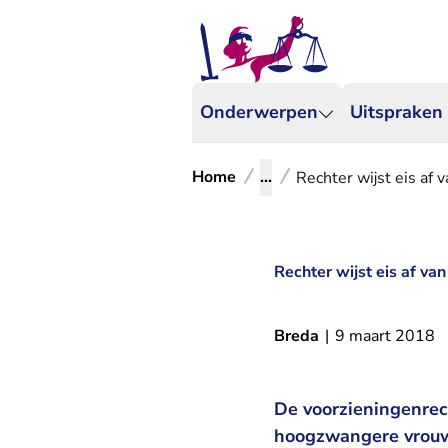
Onderwerpen
Uitspraken
Home
...
Rechter wijst eis af 
Rechter wijst eis af va
Breda
|
9 maart 2018
De voorzieningenrec
hoogzwangere vrouw 