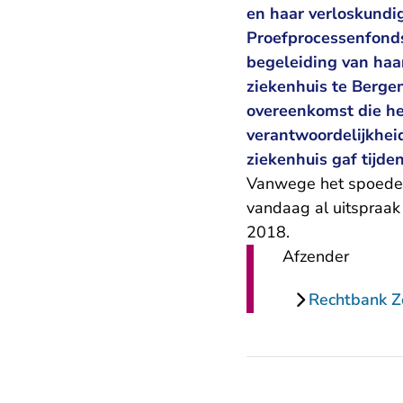
en haar verloskundi
Proefprocessenfond
begeleiding van haa
ziekenhuis te Berge
overeenkomst die he
verantwoordelijkhei
ziekenhuis gaf tijde
Vanwege het spoedeis
vandaag al uitspraak
2018.
Afzender
Rechtbank 