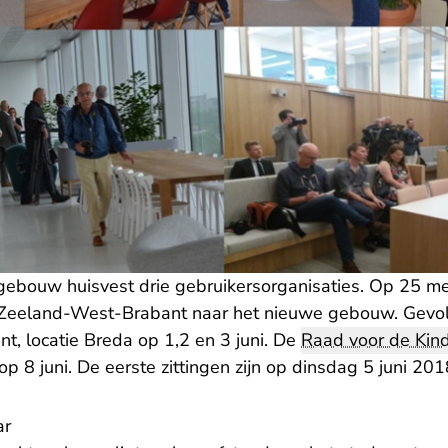
ebouw huisvest drie gebruikersorganisaties. Op 25 mei
Zeeland-West-Brabant naar het nieuwe gebouw. Gevo
, locatie Breda op 1,2 en 3 juni. De
Raad voor de Kin
op 8 juni. De eerste zittingen zijn op dinsdag 5 juni 201
ar