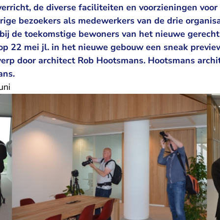
rricht, de diverse faciliteiten en voorzieningen voor
rige bezoekers als medewerkers van de drie organisa
 bij de toekomstige bewoners van het nieuwe gerech
op 22 mei jl. in het nieuwe gebouw een sneak preview
werp door architect Rob Hootsmans. Hootsmans archit
ans.
uni