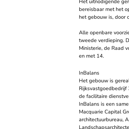
Het uitnodigende ger
bereisbaar met het op
het gebouw is, door o
Alle openbare voorzi
tweede verdieping. 
Ministerie, de Raad 
en met 14.
InBalans
Het gebouw is gereal
Rijksvastgoedbedrijf
de facilitaire dienst
InBalans is een same
Macquarie Capital G
architectuurbureau, A
Landschapsarchitect