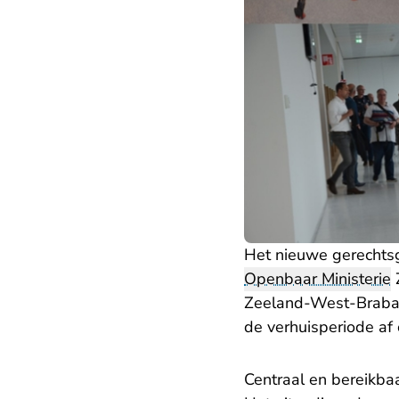
Het nieuwe gerechtsg
Openbaar Ministerie
Zeeland-West-Brabant
de verhuisperiode af 
Centraal en bereikba