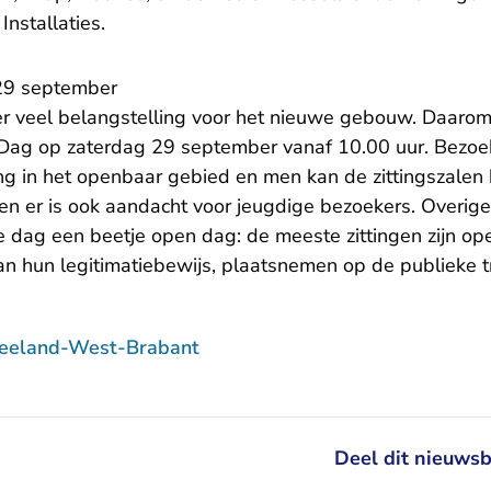
nstallaties.
29 september
er veel belangstelling voor het nieuwe gebouw. Daarom
ag op zaterdag 29 september vanaf 10.00 uur. Bezoek
ng in het openbaar gebied en men kan de zittingszalen
 en er is ook aandacht voor jeugdige bezoekers. Overig
ke dag een beetje open dag: de meeste zittingen zijn o
an hun legitimatiebewijs, plaatsnemen op de publieke t
Zeeland-West-Brabant
Deel dit nieuwsb