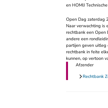
en HOMIJ Technische I
Open Dag zaterdag 
Naar verwachting is 
rechtbank een Open D
andere een rondleidi
partijen geven uitleg
rechtbank in feite el
kunnen, op vertoon v
Afzender
Rechtbank 