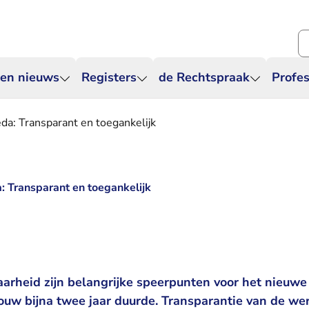
Zo
 en nieuws
Registers
de Rechtspraak
Profes
a: Transparant en toegankelijk
 Transparant en toegankelijk
baarheid zijn belangrijke speerpunten voor het nieuw
uw bijna twee jaar duurde. Transparantie van de w