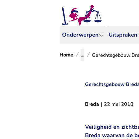
Onderwerpen
Uitspraken
Home
...
Gerechtsgebouw Bred
Gerechtsgebouw Breda:
Breda
|
22 mei 2018
Veiligheid en zicht
Breda waarvan de bo