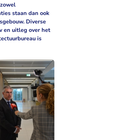
 zowel
ties staan dan ook
tsgebouw. Diverse
 en uitleg over het
ectuurbureau is