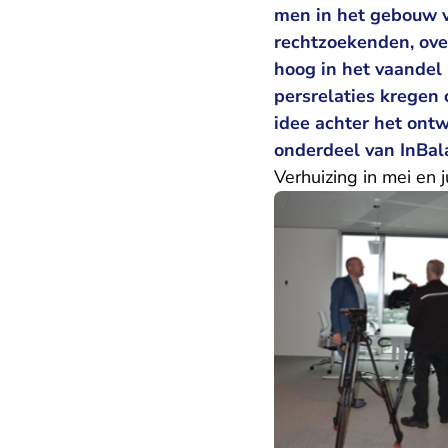
men in het gebouw ve
rechtzoekenden, ove
hoog in het vaandel
persrelaties kregen 
idee achter het ont
onderdeel van InBal
Verhuizing in mei en j