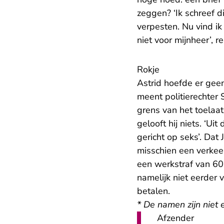
zeggen? ‘Ik schreef d
verpesten. Nu vind ik
niet voor mijnheer’, re
Rokje
Astrid hoefde er gee
meent politierechter 
grens van het toelaat
gelooft hij niets. ‘Ui
gericht op seks’. Dat
misschien een verkeer
een werkstraf van 60 
namelijk niet eerder 
betalen.
* De namen zijn niet 
Afzender