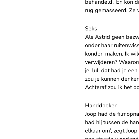
behandeld’. En kon di
rug gemasseerd. Ze wa
Seks
Als Astrid geen bezwa
onder haar ruitenwiss
konden maken. Ik wil
verwijderen? Waarom v
je: lul, dat had je ee
zou je kunnen denken:
Achteraf zou ik het o
Handdoeken
Joop had de filmopna
had hij tussen de han
elkaar om’, zegt Joop 