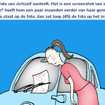
oto van zichzelf aantreft. Het is een screenshot van e
oop* heeft hem een paar maanden eerder van haar gema
o staat op de foto, dan zet Joop (45) de foto op het in