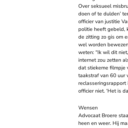
Over seksueel misbru
doen of te dulden’ te
officier van justiti
politie heeft gebeld
de zitting zo gis om 
wel worden bewezen’, 
weten: “Ik wil dit nie
internet zou zetten 
dat stiekeme filmpje 
taakstraf van 60 uur
reclasseringsrapport
officier niet. ‘Het is
Wensen
Advocaat Broere staat
heen en weer. Hij ma