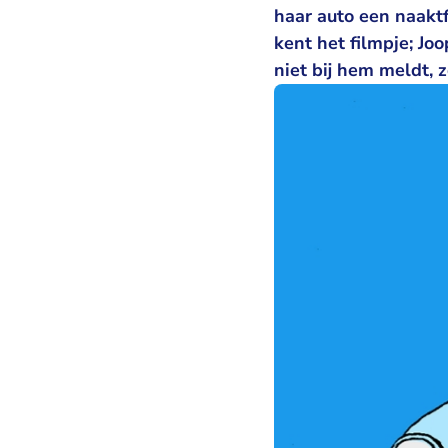
haar auto een naaktf
kent het filmpje; J
niet bij hem meldt, z