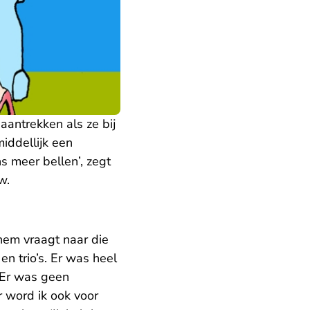
aantrekken als ze bij
middellijk een
s meer bellen’, zegt
w.
 hem vraagt naar die
en trio’s. Er was heel
 Er was geen
 word ik ook voor