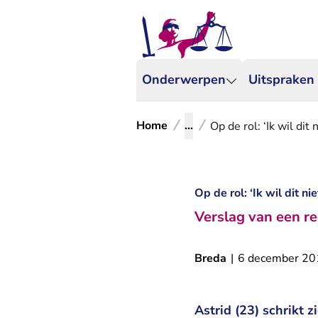
Onderwerpen
Uitspraken
Home
...
Op de rol: ‘Ik wil dit n
Op de rol: ‘Ik wil dit niet
Verslag van een re
Breda
|
6 december 20
Astrid (23) schrikt z