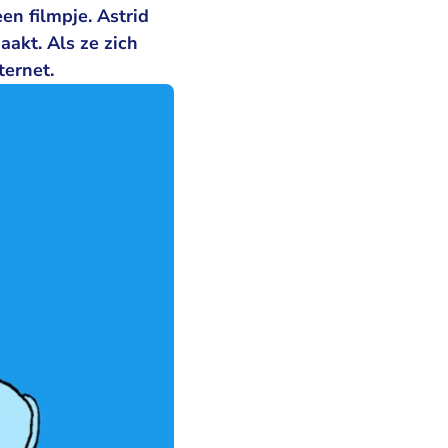
en filmpje. Astrid
akt. Als ze zich
ternet.