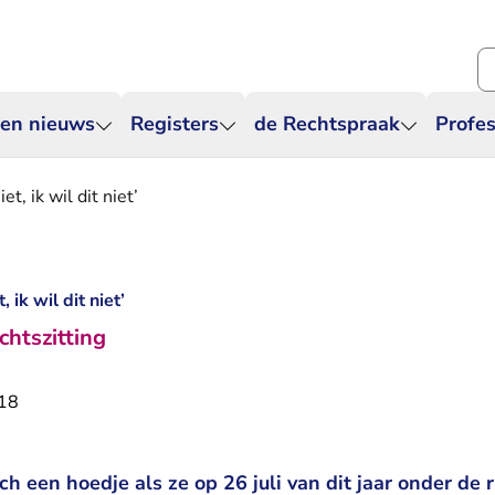
Zo
 en nieuws
Registers
de Rechtspraak
Profes
iet, ik wil dit niet’
, ik wil dit niet’
chtszitting
18
ich een hoedje als ze op 26 juli van dit jaar onder de