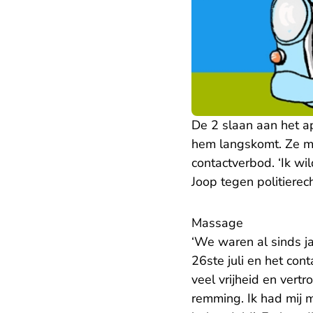
De 2 slaan aan het ap
hem langskomt. Ze meld
contactverbod. ‘Ik wi
Joop tegen politierec
Massage
‘We waren al sinds ja
26ste juli en het cont
veel vrijheid en ver
remming. Ik had mij 