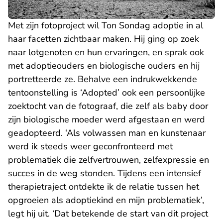
Met zijn fotoproject wil Ton Sondag adoptie in al
haar facetten zichtbaar maken. Hij ging op zoek
naar lotgenoten en hun ervaringen, en sprak ook
met adoptieouders en biologische ouders en hij
portretteerde ze. Behalve een indrukwekkende
tentoonstelling is ‘Adopted’ ook een persoonlijke
zoektocht van de fotograaf, die zelf als baby door
zijn biologische moeder werd afgestaan en werd
geadopteerd. ‘Als volwassen man en kunstenaar
werd ik steeds weer geconfronteerd met
problematiek die zelfvertrouwen, zelfexpressie en
succes in de weg stonden. Tijdens een intensief
therapietraject ontdekte ik de relatie tussen het
opgroeien als adoptiekind en mijn problematiek’,
legt hij uit. ‘Dat betekende de start van dit project