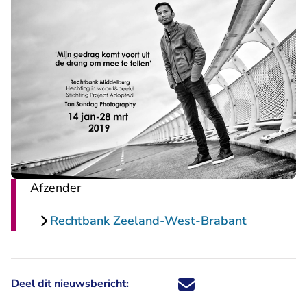
Afzender
Rechtbank Zeeland-West-Brabant
Deel dit nieuwsbericht:
Deel dit nieuwsbericht via X - U 
Deel dit nieuwsbericht via Fa
Deel dit nieuwsbericht via
Deel dit nieuwsbericht