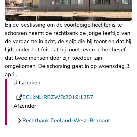
Bij de beslissing om de
voorlopige hechtenis
te
schorsen neemt de rechtbank de jonge leeftijd van
de verdachte in acht, de spijt die hij toont en dat hij
lijdt onder het feit dat hij moet leven in het besef
dat twee mensen door zijn toedoen zijn
omgekomen. De schorsing gaat in op woensdag 3
april.
Uitspraken
- U verlaat Recht
ECLI:NL:RBZWB:2019:1257
Afzender
Rechtbank Zeeland-West-Brabant