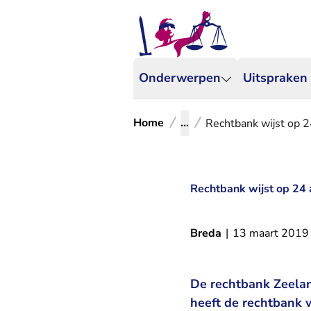
Onderwerpen
Uitspraken
Home
...
Rechtbank wijst op 24
Rechtbank wijst op 24 a
Breda
|
13 maart 2019
De rechtbank Zeeland
heeft de rechtbank 