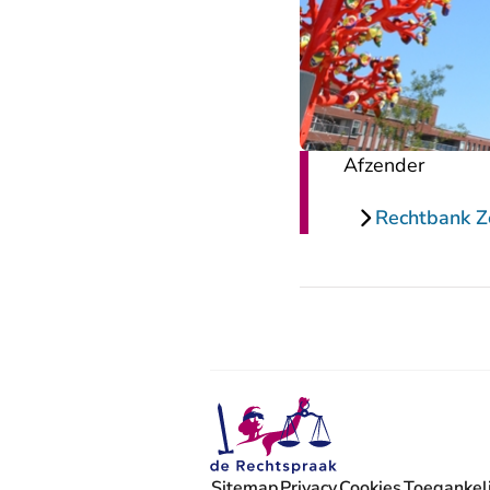
Afzender
Rechtbank 
Sitemap
Privacy
Cookies
Toegankeli