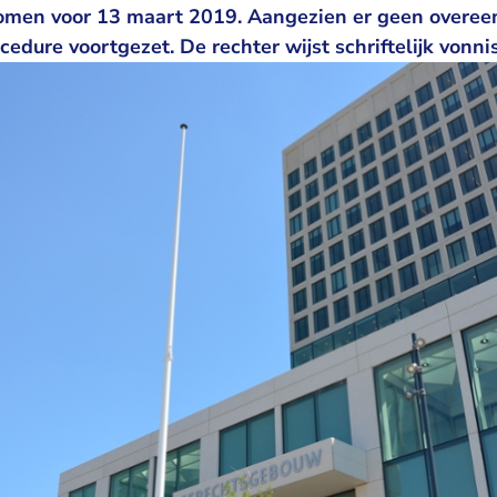
 komen voor 13 maart 2019. Aangezien er geen overe
edure voortgezet. De rechter wijst schriftelijk vonnis