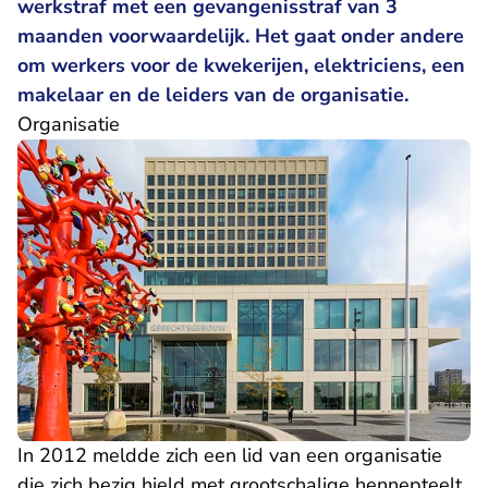
werkstraf met een gevangenisstraf van 3
maanden voorwaardelijk. Het gaat onder andere
om werkers voor de kwekerijen, elektriciens, een
makelaar en de leiders van de organisatie.
Organisatie
In 2012 meldde zich een lid van een organisatie
die zich bezig hield met grootschalige hennepteelt,