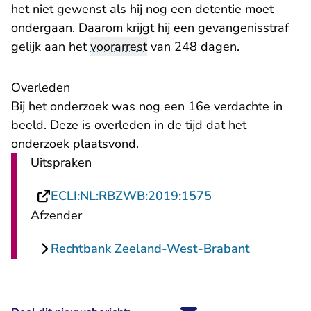
het niet gewenst als hij nog een detentie moet
ondergaan. Daarom krijgt hij een gevangenisstraf
gelijk aan het
voorarrest
van 248 dagen.
Overleden
Bij het onderzoek was nog een 16e verdachte in
beeld. Deze is overleden in de tijd dat het
onderzoek plaatsvond.
Uitspraken
- U verlaat Recht
ECLI:NL:RBZWB:2019:1575
Afzender
Rechtbank Zeeland-West-Brabant