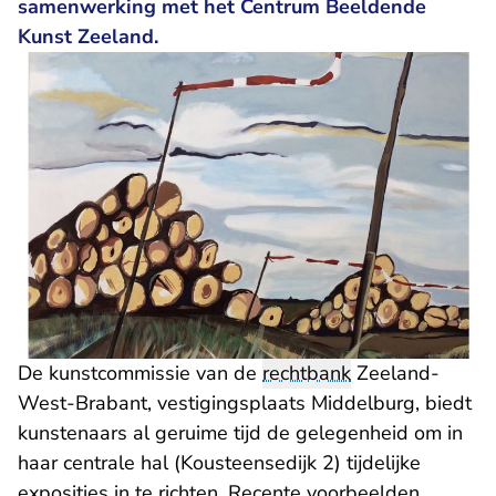
samenwerking met het Centrum Beeldende
Kunst Zeeland.
De kunstcommissie van de
rechtbank
Zeeland-
West-Brabant, vestigingsplaats Middelburg, biedt
kunstenaars al geruime tijd de gelegenheid om in
haar centrale hal (Kousteensedijk 2) tijdelijke
exposities in te richten. Recente voorbeelden