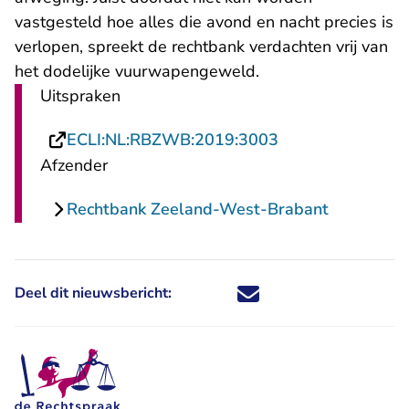
vastgesteld hoe alles die avond en nacht precies is
verlopen, spreekt de rechtbank verdachten vrij van
het dodelijke vuurwapengeweld.
Uitspraken
- U verlaat Recht
ECLI:NL:RBZWB:2019:3003
Afzender
Rechtbank Zeeland-West-Brabant
Deel dit nieuwsbericht:
Deel dit nieuwsbericht via X - U 
Deel dit nieuwsbericht via Fa
Deel dit nieuwsbericht via
Deel dit nieuwsbericht