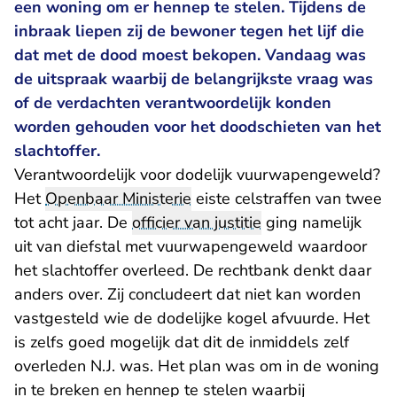
een woning om er hennep te stelen. Tijdens de
inbraak liepen zij de bewoner tegen het lijf die
dat met de dood moest bekopen. Vandaag was
de uitspraak waarbij de belangrijkste vraag was
of de verdachten verantwoordelijk konden
worden gehouden voor het doodschieten van het
slachtoffer.
Verantwoordelijk voor dodelijk vuurwapengeweld?
Het
Openbaar Ministerie
eiste celstraffen van twee
tot acht jaar. De
officier van justitie
ging namelijk
uit van diefstal met vuurwapengeweld waardoor
het slachtoffer overleed. De rechtbank denkt daar
anders over. Zij concludeert dat niet kan worden
vastgesteld wie de dodelijke kogel afvuurde. Het
is zelfs goed mogelijk dat dit de inmiddels zelf
overleden N.J. was. Het plan was om in de woning
in te breken en hennep te stelen waarbij